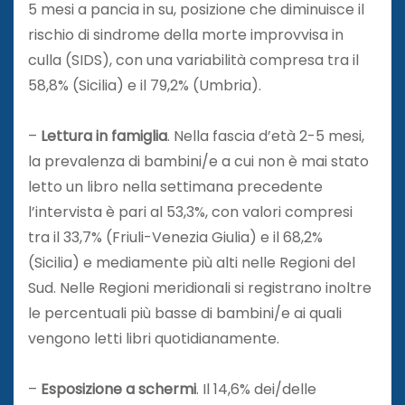
5 mesi a pancia in su, posizione che diminuisce il
rischio di sindrome della morte improvvisa in
culla (SIDS), con una variabilità compresa tra il
58,8% (Sicilia) e il 79,2% (Umbria).
–
Lettura in famiglia
. Nella fascia d’età 2-5 mesi,
la prevalenza di bambini/e a cui non è mai stato
letto un libro nella settimana precedente
l’intervista è pari al 53,3%, con valori compresi
tra il 33,7% (Friuli-Venezia Giulia) e il 68,2%
(Sicilia) e mediamente più alti nelle Regioni del
Sud. Nelle Regioni meridionali si registrano inoltre
le percentuali più basse di bambini/e ai quali
vengono letti libri quotidianamente.
–
Esposizione a schermi
. Il 14,6% dei/delle