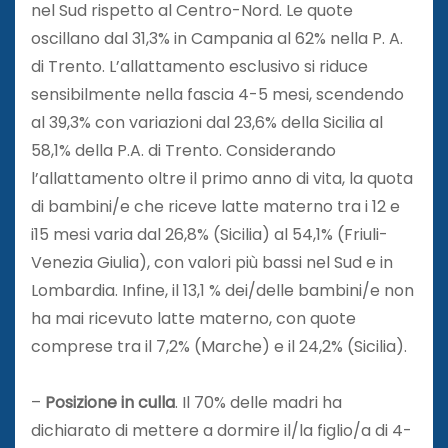
nel Sud rispetto al Centro-Nord. Le quote
oscillano dal 31,3% in Campania al 62% nella P. A.
di Trento. L’allattamento esclusivo si riduce
sensibilmente nella fascia 4-5 mesi, scendendo
al 39,3% con variazioni dal 23,6% della Sicilia al
58,1% della P.A. di Trento. Considerando
l’allattamento oltre il primo anno di vita, la quota
di bambini/e che riceve latte materno tra i 12 e
i15 mesi varia dal 26,8% (Sicilia) al 54,1% (Friuli-
Venezia Giulia), con valori più bassi nel Sud e in
Lombardia. Infine, il 13,1 % dei/delle bambini/e non
ha mai ricevuto latte materno, con quote
comprese tra il 7,2% (Marche) e il 24,2% (Sicilia).
–
Posizione in culla
. Il 70% delle madri ha
dichiarato di mettere a dormire il/la figlio/a di 4-