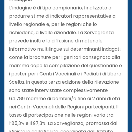
L’indagine è di tipo campionario, finalizzata a
produrre stime di indicatori rappresentative a
livello regionale e, per le regioni che lo
richiedono, a livello aziendale. La Sorveglianza
prevede inoltre la diffusione di materiale
informativo multilingue sui determinanti indagati,
come la brochure per i genitori consegnata alla
mamma dopo la compilazione del questionario e
i poster per i Centri Vaccinali e i Pediatri di Libera
Scelta. In questa terza edizione della rilevazione
sono state intervistate complessivamente
64.789 mamme di bambini/e fino ai 2 anni di età
nei Centri Vaccinali delle Regioni partecipanti. Il
tasso di partecipazione nelle regioni varia tra
l’85,3% e il 97,3%. La Sorveglianza, promossa dal
Ministero della Salute, coordinata dall’Istituto