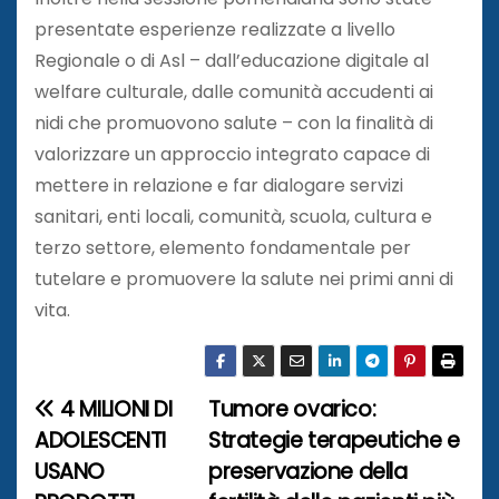
presentate esperienze realizzate a livello
Regionale o di Asl – dall’educazione digitale al
welfare culturale, dalle comunità accudenti ai
nidi che promuovono salute – con la finalità di
valorizzare un approccio integrato capace di
mettere in relazione e far dialogare servizi
sanitari, enti locali, comunità, scuola, cultura e
terzo settore, elemento fondamentale per
tutelare e promuovere la salute nei primi anni di
vita.
4 MILIONI DI
Tumore ovarico:
N
ADOLESCENTI
Strategie terapeutiche e
a
USANO
preservazione della