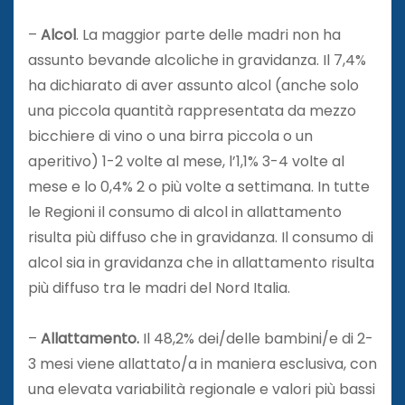
–
Alcol
. La maggior parte delle madri non ha
assunto bevande alcoliche in gravidanza. Il 7,4%
ha dichiarato di aver assunto alcol (anche solo
una piccola quantità rappresentata da mezzo
bicchiere di vino o una birra piccola o un
aperitivo) 1-2 volte al mese, l’1,1% 3-4 volte al
mese e lo 0,4% 2 o più volte a settimana. In tutte
le Regioni il consumo di alcol in allattamento
risulta più diffuso che in gravidanza. Il consumo di
alcol sia in gravidanza che in allattamento risulta
più diffuso tra le madri del Nord Italia.
–
Allattamento.
Il 48,2% dei/delle bambini/e di 2-
3 mesi viene allattato/a in maniera esclusiva, con
una elevata variabilità regionale e valori più bassi