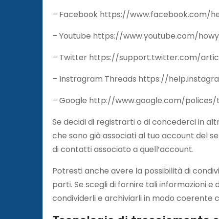
– Facebook https://www.facebook.com/he
– Youtube https://www.youtube.com/howy
– Twitter https://support.twitter.com/art
– Instragram Threads https://help.insta
– Google http://www.google.com/polices/te
Se decidi di registrarti o di concederci in a
che sono già associati al tuo account del servi
di contatti associato a quell’account.
Potresti anche avere la possibilità di condiv
parti. Se scegli di fornire tali informazioni e
condividerli e archiviarli in modo coerente 