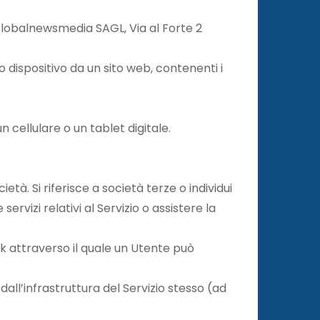
a Globalnewsmedia SAGL, Via al Forte 2
o dispositivo da un sito web, contenenti i
 cellulare o un tablet digitale.
età. Si riferisce a società terze o individui
servizi relativi al Servizio o assistere la
rk attraverso il quale un Utente può
 dall’infrastruttura del Servizio stesso (ad