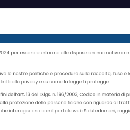
024 per essere conforme alle disposizioni normative in m
e le nostre politiche e procedure sulla raccolta, l’uso e l
i diritti alla privacy e su come la legge ti protegge.
 dell’art. 13 del D.lgs. n. 196/2003, Codice in materia di pro
alla protezione delle persone fisiche con riguardo al tra
tti che interagiscono con il portale web Salutedomani, raggiu