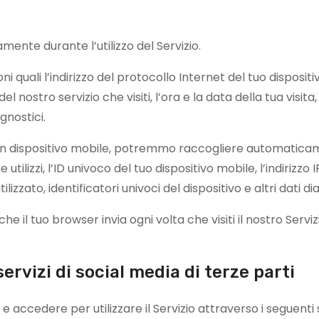
amente durante l’utilizzo del Servizio.
i quali l’indirizzo del protocollo Internet del tuo dispositivo
l nostro servizio che visiti, l’ora e la data della tua visit
agnostici.
 un dispositivo mobile, potremmo raccogliere automaticam
e utilizzi, l’ID univoco del tuo dispositivo mobile, l’indirizzo
izzato, identificatori univoci del dispositivo e altri dati di
l tuo browser invia ogni volta che visiti il ​​nostro Servi
ervizi di social media di terze parti
 accedere per utilizzare il Servizio attraverso i seguenti se