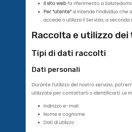
Il sito web
fa riferimento a Salutedoma
Per “utente”
si intende l’individuo che 
accede o utilizza il Servizio, a seconda d
Raccolta e utilizzo dei
Tipi di dati raccolti
Dati personali
Durante l’utilizzo del nostro servizio, potr
utilizzate per contattarti o identificarti. L
Indirizzo e-mail
Nome e cognome
Dati di utilizzo