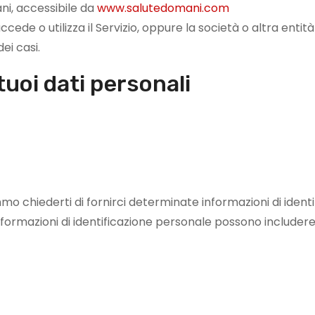
ni, accessibile da
www.salutedomani.com
accede o utilizza il Servizio, oppure la società o altra entit
ei casi.
 tuoi dati personali
emmo chiederti di fornirci determinate informazioni di ide
e informazioni di identificazione personale possono includer