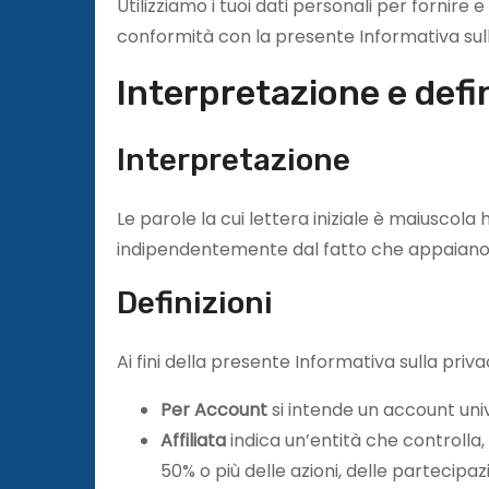
Utilizziamo i tuoi dati personali per fornire e 
conformità con la presente Informativa sul
Interpretazione e defi
Interpretazione
Le parole la cui lettera iniziale è maiuscola 
indipendentemente dal fatto che appaiano al
Definizioni
Ai fini della presente Informativa sulla priva
Per Account
si intende un account univ
Affiliata
indica un’entità che controlla,
50% o più delle azioni, delle partecipazio