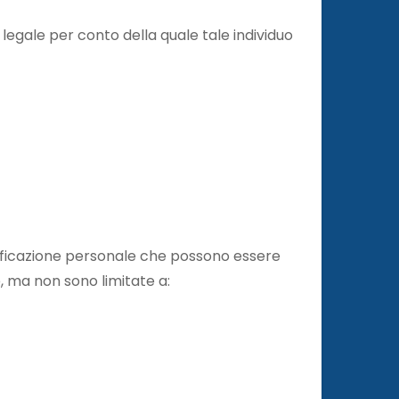
à legale per conto della quale tale individuo
ntificazione personale che possono essere
e, ma non sono limitate a: