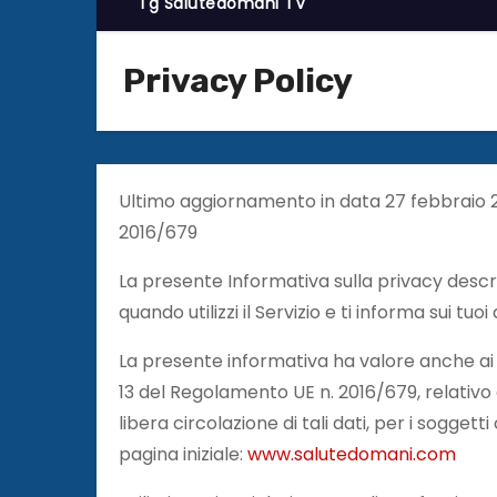
Tg Salutedomani TV
Privacy Policy
Ultimo aggiornamento in data 27 febbraio 2
2016/679
La presente Informativa sulla privacy descriv
quando utilizzi il Servizio e ti informa sui tuo
La presente informativa ha valore anche ai fini
13 del Regolamento UE n. 2016/679, relativo 
libera circolazione di tali dati, per i sogge
pagina iniziale:
www.salutedomani.com