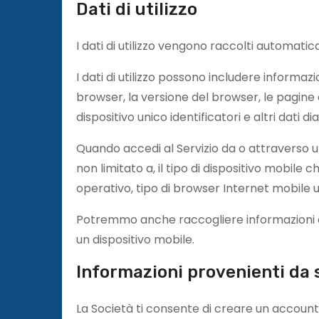
Dati di utilizzo
I dati di utilizzo vengono raccolti automatic
I dati di utilizzo possono includere informazion
browser, la versione del browser, le pagine de
dispositivo unico identificatori e altri dati di
Quando accedi al Servizio da o attraverso
non limitato a, il tipo di dispositivo mobile ch
operativo, tipo di browser Internet mobile util
Potremmo anche raccogliere informazioni che i
un dispositivo mobile.
Informazioni provenienti da s
La Società ti consente di creare un account e