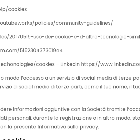
lp/cookies
outubeworks/policies/community-guidelines/
icles/20170519-uso-dei-cookie-e-d-altre-tecnologie-simi
gram.com/515230437301944
chonologies/cookies – Linkedin https://www.linkedin.co
ltro modo l’accesso a un servizio di social media di terze 
zio di social media di terze parti, come il tuo nome, il tuo i
idere informazioni aggiuntive con la Società tramite l’acco
 dati personali, durante la registrazione o in altro modo, sta
con la presente Informativa sulla privacy.