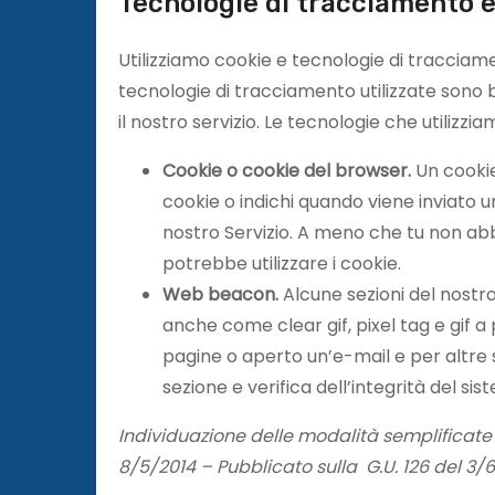
Tecnologie di tracciamento e
Utilizziamo cookie e tecnologie di tracciamen
tecnologie di tracciamento utilizzate sono b
il nostro servizio. Le tecnologie che utilizz
Cookie o cookie del browser.
Un cookie
cookie o indichi quando viene inviato un
nostro Servizio. A meno che tu non abbi
potrebbe utilizzare i cookie.
Web beacon.
Alcune sezioni del nostr
anche come clear gif, pixel tag e gif a
pagine o aperto un’e-mail e per altre 
sezione e verifica dell’integrità del sis
Individuazione delle modalità semplificate p
8/5/2014 – Pubblicato sulla G.U. 126 del 3/