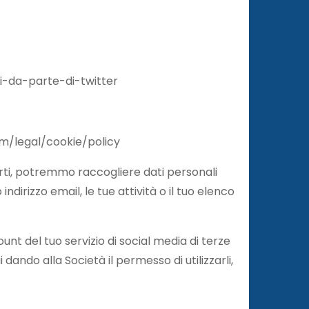
li-da-parte-di-twitter
m/legal/cookie/policy
parti, potremmo raccogliere dati personali
ndirizzo email, le tue attività o il tuo elenco
unt del tuo servizio di social media di terze
i dando alla Società il permesso di utilizzarli,