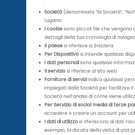
.
Società
(denominata “la Società”, “Noi”
Lugano.
I cookie
sono piccoli file che vengono in
dettagli della tua cronologia di navigazi
Il paese
si riferisce a: Svizzera
Per Dispositivo
si intende qualsiasi dis
I dati personali
sono qualsiasi informazio
Il servizio
si riferisce al sito web.
Fornitore di servizi
indica qualsiasi pers
impiegati dalla Società per facilitare il 
Società nell’analisi di come viene utilizza
Per Servizio di social media di terze par
accedere o creare un account per utiliz
I dati di utilizzo
si riferiscono ai dati ra
esempio, la durata della visita di una p