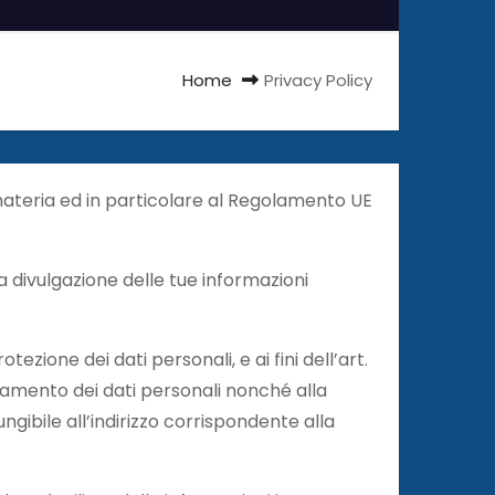
Home
Privacy Policy
ateria ed in particolare al Regolamento UE
a divulgazione delle tue informazioni
tezione dei dati personali, e ai fini dell’art.
ttamento dei dati personali nonché alla
ngibile all’indirizzo corrispondente alla