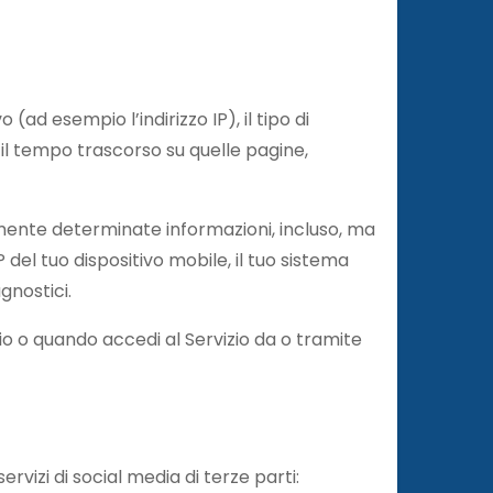
 (ad esempio l’indirizzo IP), il tipo di
a, il tempo trascorso su quelle pagine,
ente determinate informazioni, incluso, ma
 IP del tuo dispositivo mobile, il tuo sistema
agnostici.
zio o quando accedi al Servizio da o tramite
rvizi di social media di terze parti: