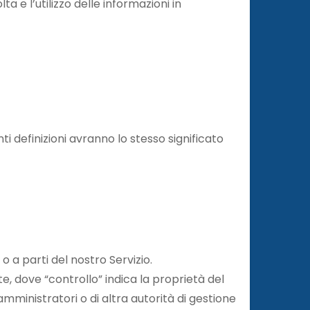
lta e l’utilizzo delle informazioni in
nti definizioni avranno lo stesso significato
 a parti del nostro Servizio.
, dove “controllo” indica la proprietà del
i amministratori o di altra autorità di gestione