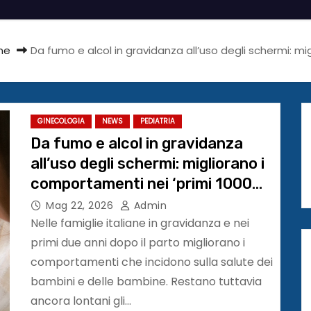
me
Da fumo e alcol in gravidanza all’uso degli schermi: mig
GINECOLOGIA
NEWS
PEDIATRIA
Da fumo e alcol in gravidanza
all’uso degli schermi: migliorano i
comportamenti nei ‘primi 1000
giorni’
Mag 22, 2026
Admin
Nelle famiglie italiane in gravidanza e nei
primi due anni dopo il parto migliorano i
comportamenti che incidono sulla salute dei
bambini e delle bambine. Restano tuttavia
ancora lontani gli…