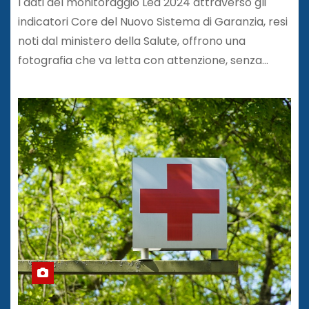
I dati del monitoraggio Lea 2024 attraverso gli
indicatori Core del Nuovo Sistema di Garanzia, resi
noti dal ministero della Salute, offrono una
fotografia che va letta con attenzione, senza…