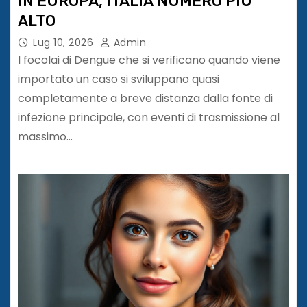
IN EUROPA, ITALIA NUMERO PIÙ
ALTO
Lug 10, 2026
Admin
I focolai di Dengue che si verificano quando viene
importato un caso si sviluppano quasi
completamente a breve distanza dalla fonte di
infezione principale, con eventi di trasmissione al
massimo…