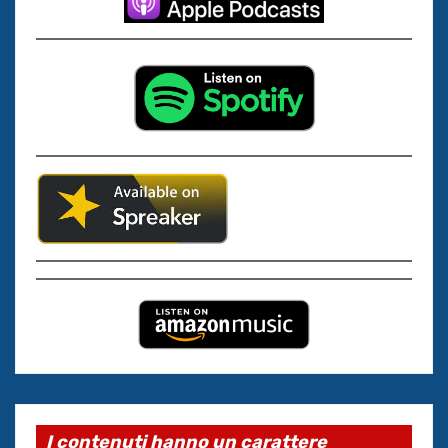
I contenuti hanno un carattere