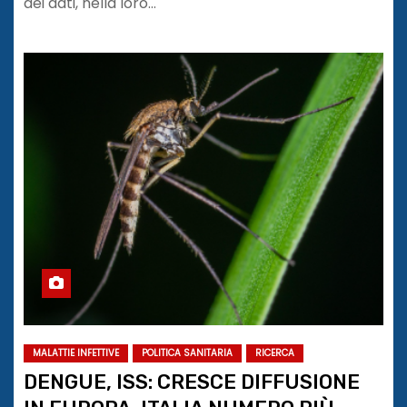
dei dati, nella loro…
MALATTIE INFETTIVE
POLITICA SANITARIA
RICERCA
DENGUE, ISS: CRESCE DIFFUSIONE