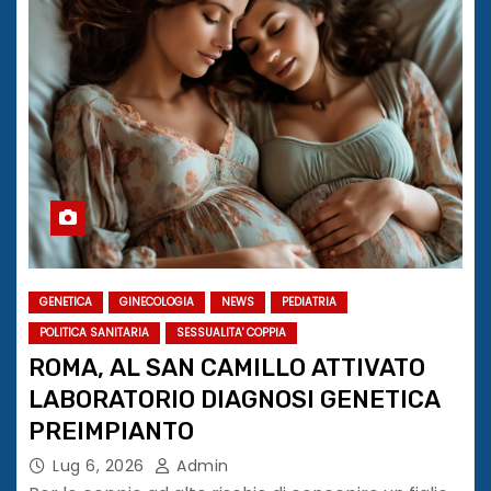
GENETICA
GINECOLOGIA
NEWS
PEDIATRIA
POLITICA SANITARIA
SESSUALITA' COPPIA
ROMA, AL SAN CAMILLO ATTIVATO
LABORATORIO DIAGNOSI GENETICA
PREIMPIANTO
Lug 6, 2026
Admin