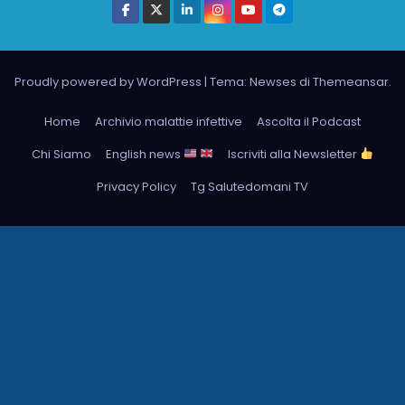
Proudly powered by WordPress
|
Tema: Newses di
Themeansar
.
Home
Archivio malattie infettive
Ascolta il Podcast
Chi Siamo
English news
Iscriviti alla Newsletter
Privacy Policy
Tg Salutedomani TV