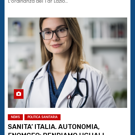
L’ordinanza del Tar Lazio…
NEWS
POLITICA SANITARIA
SANITA’ ITALIA. AUTONOMIA,