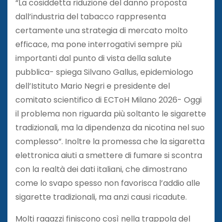
“La cosiddetta riduzione del danno proposta
dall’industria del tabacco rappresenta
certamente una strategia di mercato molto
efficace, ma pone interrogativi sempre più
importanti dal punto di vista della salute
pubblica- spiega Silvano Gallus, epidemiologo
dell’Istituto Mario Negri e presidente del
comitato scientifico di ECToH Milano 2026- Oggi
il problema non riguarda più soltanto le sigarette
tradizionali, ma la dipendenza da nicotina nel suo
complesso”. Inoltre la promessa che la sigaretta
elettronica aiuti a smettere di fumare si scontra
con la realtà dei dati italiani, che dimostrano
come lo svapo spesso non favorisca l’addio alle
sigarette tradizionali, ma anzi causi ricadute.
Molti ragazzi finiscono così nella trappola del