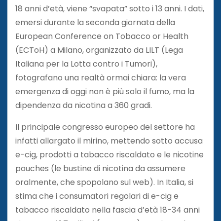
18 anni d’età, viene “svapata” sotto i 13 anni. I dati,
emersi durante la seconda giornata della
European Conference on Tobacco or Health
(ECToH) a Milano, organizzato da LILT (Lega
Italiana per la Lotta contro i Tumori),
fotografano una realtà ormai chiara: la vera
emergenza di oggi non è più solo il fumo, ma la
dipendenza da nicotina a 360 gradi.
Il principale congresso europeo del settore ha
infatti allargato il mirino, mettendo sotto accusa
e-cig, prodotti a tabacco riscaldato e le nicotine
pouches (le bustine di nicotina da assumere
oralmente, che spopolano sul web). In Italia, si
stima che i consumatori regolari di e-cig e
tabacco riscaldato nella fascia d’età 18-34 anni