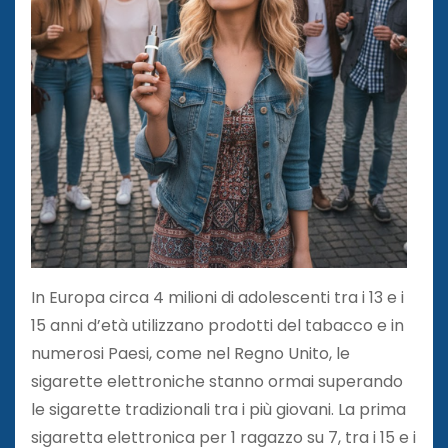
In Europa circa 4 milioni di adolescenti tra i 13 e i
15 anni d’età utilizzano prodotti del tabacco e in
numerosi Paesi, come nel Regno Unito, le
sigarette elettroniche stanno ormai superando
le sigarette tradizionali tra i più giovani. La prima
sigaretta elettronica per 1 ragazzo su 7, tra i 15 e i