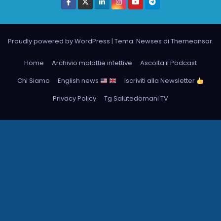
Proudly powered by WordPress
|
Tema: Newses di
Themeansar
.
Home
Archivio malattie infettive
Ascolta il Podcast
Chi Siamo
English news
Iscriviti alla Newsletter
Privacy Policy
Tg Salutedomani TV