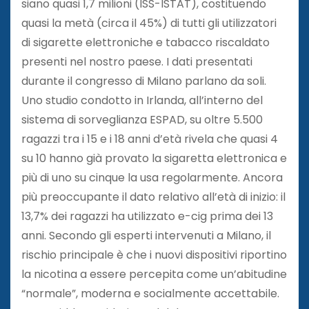
siano quasi 1,7 milioni (ISS-ISTAT), costituendo
quasi la metà (circa il 45%) di tutti gli utilizzatori
di sigarette elettroniche e tabacco riscaldato
presenti nel nostro paese. I dati presentati
durante il congresso di Milano parlano da soli.
Uno studio condotto in Irlanda, all’interno del
sistema di sorveglianza ESPAD, su oltre 5.500
ragazzi tra i 15 e i 18 anni d’età rivela che quasi 4
su 10 hanno già provato la sigaretta elettronica e
più di uno su cinque la usa regolarmente. Ancora
più preoccupante il dato relativo all’età di inizio: il
13,7% dei ragazzi ha utilizzato e-cig prima dei 13
anni. Secondo gli esperti intervenuti a Milano, il
rischio principale è che i nuovi dispositivi riportino
la nicotina a essere percepita come un’abitudine
“normale”, moderna e socialmente accettabile.