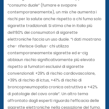
“consumo duale” (fumare e svapare
contemporaneamente), un mix che aumenta i
rischi per la salute anche rispetto a chi fuma solo
sigarette tradizionali. Si stima che in Italia più
dell’80% dei consumatori di sigarette
elettroniche faccia un uso duale. “I dati mostrano
che- riferisce Gallus- chi utilizza
contemporaneamente sigarette ed e-cig
abbiaun rischio significativamente più elevato
rispetto ai fumatori esclusivi di sigarette
convenzionali: +29% di rischio cardiovascolare,
+39% di rischio di ictus, +41% di rischio di
broncopneumopatia cronica ostruttiva e +42%
di patologie del cavo orale”. Un altro tema
affrontato dagli esperti riguarda l’efficacia delle
sigarette elettroniche nella cessazione del fumo.