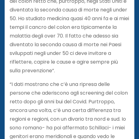
del colon retto che, purtroppo, negli Stati Uniti è
diventata la seconda causa di morte negli under
50. Ho studiato medicina quasi 40 anni fa e ai miei
tempi il cancro del colon era tipicamente la
malattia degli over 70. Il fatto che adesso sia
diventato la seconda causa di morte nei Paesi
sviluppati negli under 50 ci deve invitare a
riflettere, capire le cause e agire sempre più
sulla prevenzione”.
“I dati mostrano che c’è una ripresa delle
persone che aderiscono agli screening del colon
retto dopo gli anni bui del Covid. Purtroppo,
ancora una volta, c’è una certa differenza tra
regioni e regioni, con un divario tra nord e sud. Io
sono romano- ha poi affermato Schillaci- i miei
genitori erano meridionali e quando vedo le