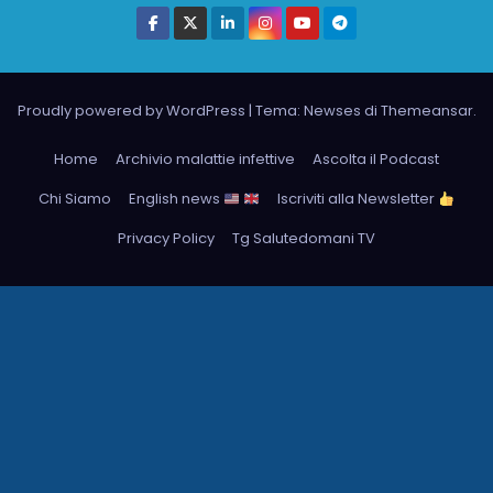
Proudly powered by WordPress
|
Tema: Newses di
Themeansar
.
Home
Archivio malattie infettive
Ascolta il Podcast
Chi Siamo
English news
Iscriviti alla Newsletter
Privacy Policy
Tg Salutedomani TV