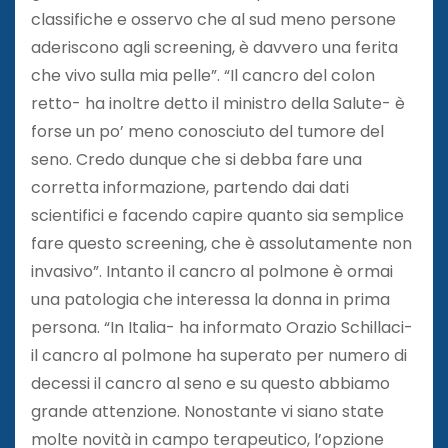
classifiche e osservo che al sud meno persone
aderiscono agli screening, è davvero una ferita
che vivo sulla mia pelle”. “Il cancro del colon
retto- ha inoltre detto il ministro della Salute- è
forse un po’ meno conosciuto del tumore del
seno. Credo dunque che si debba fare una
corretta informazione, partendo dai dati
scientifici e facendo capire quanto sia semplice
fare questo screening, che è assolutamente non
invasivo”. Intanto il cancro al polmone è ormai
una patologia che interessa la donna in prima
persona. “In Italia- ha informato Orazio Schillaci-
il cancro al polmone ha superato per numero di
decessi il cancro al seno e su questo abbiamo
grande attenzione. Nonostante vi siano state
molte novità in campo terapeutico, l’opzione