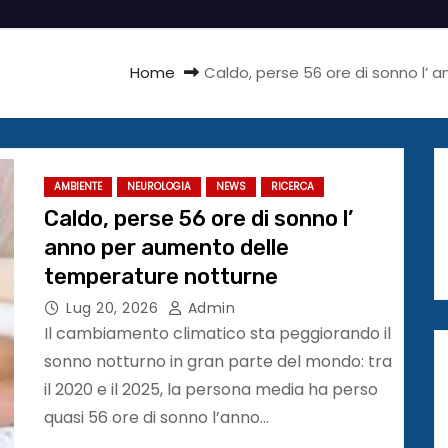
Home
Caldo, perse 56 ore di sonno l’
AMBIENTE
NEUROLOGIA
NEWS
RICERCA
Caldo, perse 56 ore di sonno l’
anno per aumento delle
temperature notturne
Lug 20, 2026
Admin
Il cambiamento climatico sta peggiorando il
sonno notturno in gran parte del mondo: tra
il 2020 e il 2025, la persona media ha perso
quasi 56 ore di sonno l’anno…