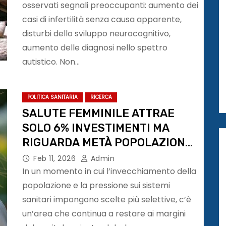
osservati segnali preoccupanti: aumento dei
casi di infertilità senza causa apparente,
disturbi dello sviluppo neurocognitivo,
aumento delle diagnosi nello spettro
autistico. Non…
POLITICA SANITARIA
RICERCA
SALUTE FEMMINILE ATTRAE
SOLO 6% INVESTIMENTI MA
RIGUARDA METÀ POPOLAZIONE
MONDIALE
Feb 11, 2026
Admin
In un momento in cui l’invecchiamento della
popolazione e la pressione sui sistemi
sanitari impongono scelte più selettive, c’è
un’area che continua a restare ai margini