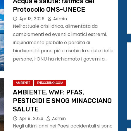
Acqua e salute: ratifica del
Protocollo OMS-UNECE
Apr 13, 2026
Admin
Nell’attuale crisi idrica, alimentata da
cambiamenti ed eventi climatici estremi,
inquinamento globale e perdita di
biodiversità pone più a rischio la salute delle
persone, l’ONU ha richiamato i governi a…
AMBIENTE
ENDOCRINOLOGIA
AMBIENTE. WWF: PFAS,
PESTICIDI E SMOG MINACCIANO
SALUTE
Apr 9, 2026
Admin
Negli ultimi anni nei Paesi occidentali si sono