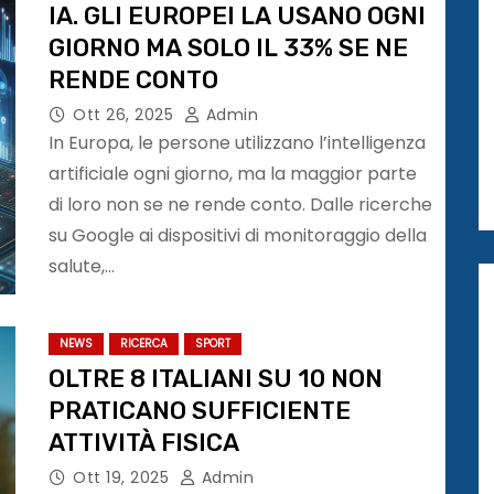
IA. GLI EUROPEI LA USANO OGNI
GIORNO MA SOLO IL 33% SE NE
RENDE CONTO
Ott 26, 2025
Admin
In Europa, le persone utilizzano l’intelligenza
artificiale ogni giorno, ma la maggior parte
di loro non se ne rende conto. Dalle ricerche
su Google ai dispositivi di monitoraggio della
salute,…
NEWS
RICERCA
SPORT
OLTRE 8 ITALIANI SU 10 NON
PRATICANO SUFFICIENTE
ATTIVITÀ FISICA
Ott 19, 2025
Admin