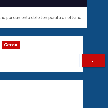
 anno per aumento delle temperature notturne
Cerca