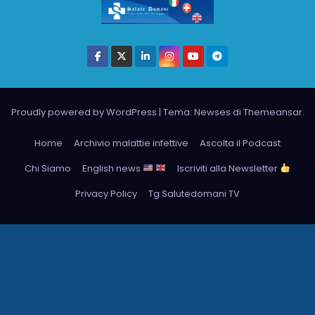
Proudly powered by WordPress
|
Tema: Newses di
Themeansar
.
Home
Archivio malattie infettive
Ascolta il Podcast
Chi Siamo
English news
Iscriviti alla Newsletter
Privacy Policy
Tg Salutedomani TV