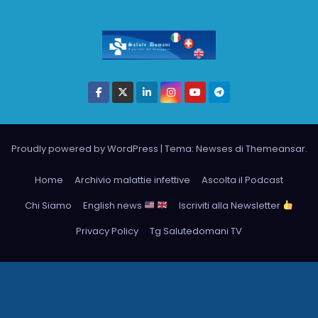
Proudly powered by WordPress
|
Tema: Newses di
Themeansar
.
Home
Archivio malattie infettive
Ascolta il Podcast
Chi Siamo
English news
Iscriviti alla Newsletter
Privacy Policy
Tg Salutedomani TV