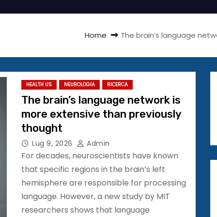
Home
The brain’s language netw
HEALTH US
NEUROLOGIA
RICERCA
The brain’s language network is
more extensive than previously
thought
Lug 9, 2026
Admin
For decades, neuroscientists have known
that specific regions in the brain’s left
hemisphere are responsible for processing
language. However, a new study by MIT
researchers shows that language