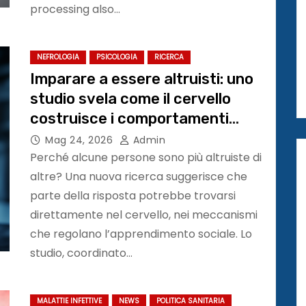
processing also…
NEFROLOGIA
PSICOLOGIA
RICERCA
Imparare a essere altruisti: uno
studio svela come il cervello
costruisce i comportamenti
sociali
Mag 24, 2026
Admin
Perché alcune persone sono più altruiste di
altre? Una nuova ricerca suggerisce che
parte della risposta potrebbe trovarsi
direttamente nel cervello, nei meccanismi
che regolano l’apprendimento sociale. Lo
studio, coordinato…
MALATTIE INFETTIVE
NEWS
POLITICA SANITARIA