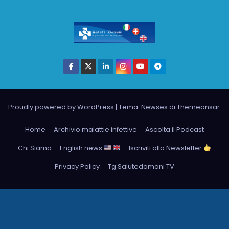
Proudly powered by WordPress
|
Tema: Newses di
Themeansar
.
Home
Archivio malattie infettive
Ascolta il Podcast
Chi Siamo
English news
Iscriviti alla Newsletter
Privacy Policy
Tg Salutedomani TV