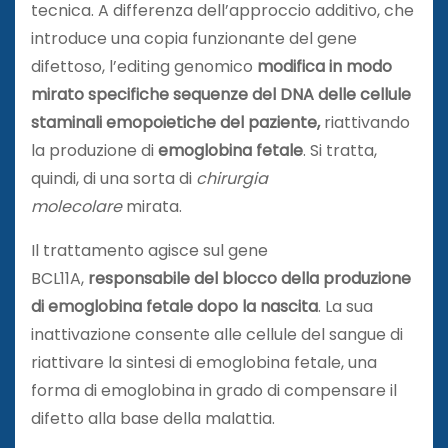
tecnica. A differenza dell’approccio additivo, che
introduce una copia funzionante del gene
difettoso, l’editing genomico
modifica in modo
mirato specifiche sequenze del DNA delle cellule
staminali emopoietiche del paziente,
riattivando
la produzione di
emoglobina fetale
. Si tratta,
quindi, di una sorta di
chirurgia
molecolare
mirata.
Il trattamento agisce sul gene
BCL11A,
responsabile del blocco della produzione
di emoglobina fetale dopo la nascita
. La sua
inattivazione consente alle cellule del sangue di
riattivare la sintesi di emoglobina fetale, una
forma di emoglobina in grado di compensare il
difetto alla base della malattia.