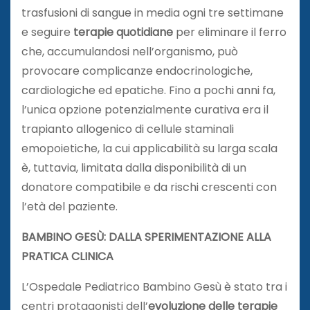
trasfusioni di sangue in media ogni tre settimane
e seguire
terapie quotidiane
per eliminare il ferro
che, accumulandosi nell’organismo, può
provocare complicanze endocrinologiche,
cardiologiche ed epatiche. Fino a pochi anni fa,
l’unica opzione potenzialmente curativa era il
trapianto allogenico di cellule staminali
emopoietiche, la cui applicabilità su larga scala
è, tuttavia, limitata dalla disponibilità di un
donatore compatibile e da rischi crescenti con
l’età del paziente.
BAMBINO GESÙ: DALLA SPERIMENTAZIONE ALLA
PRATICA CLINICA
L’Ospedale Pediatrico Bambino Gesù è stato tra i
centri protagonisti dell’
evoluzione delle terapie