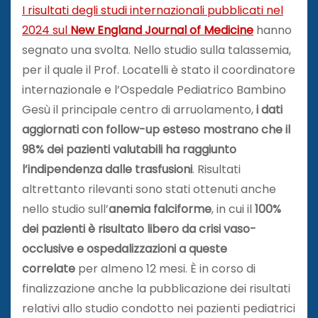
I risultati degli studi internazionali pubblicati nel
2024 sul
New England Journal of Medicine
hanno
segnato una svolta. Nello studio sulla talassemia,
per il quale il Prof. Locatelli è stato il coordinatore
internazionale e l’Ospedale Pediatrico Bambino
Gesù il principale centro di arruolamento,
i dati
aggiornati con follow-up esteso mostrano che il
98% dei pazienti valutabili ha raggiunto
l’indipendenza dalle trasfusioni
. Risultati
altrettanto rilevanti sono stati ottenuti anche
nello studio sull’
anemia falciforme
, in cui il
100%
dei pazienti è risultato libero da crisi vaso-
occlusive e ospedalizzazioni a queste
correlate
per almeno 12 mesi. È in corso di
finalizzazione anche la pubblicazione dei risultati
relativi allo studio condotto nei pazienti pediatrici