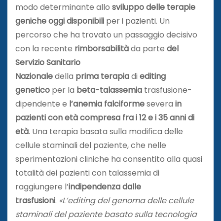
modo determinante allo
sviluppo delle terapie
geniche oggi disponibili
per i pazienti. Un
percorso che ha trovato un passaggio decisivo
con la recente
rimborsabilità
da parte
del
Servizio Sanitario
Nazionale
della
prima
terapia
di
editing
genetico
per la
beta-talassemia
trasfusione-
dipendente e
l’anemia falciforme
severa
in
pazienti con età compresa fra i 12 e i 35 anni di
età
. Una terapia basata sulla modifica delle
cellule staminali del paziente, che nelle
sperimentazioni cliniche ha consentito alla quasi
totalità dei pazienti con talassemia di
raggiungere l’
indipendenza dalle
trasfusioni
.
«L’editing del genoma delle cellule
staminali del paziente basato sulla tecnologia