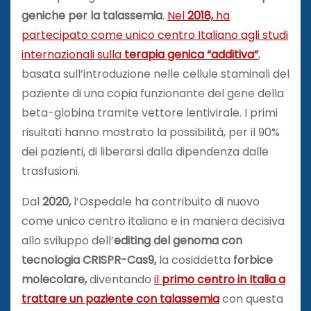
geniche per la talassemia
.
Nel
2018,
ha
partecipato come unico centro Italiano agli studi
internazionali sulla
terapia genica “additiva”
,
basata sull’introduzione nelle cellule staminali del
paziente di una copia funzionante del gene della
beta-globina tramite vettore lentivirale. I primi
risultati hanno mostrato la possibilità, per il 90%
dei pazienti, di liberarsi dalla dipendenza dalle
trasfusioni.
Dal
2020,
l’Ospedale ha contribuito di nuovo
come unico centro italiano e in maniera decisiva
allo sviluppo dell’
editing del genoma con
tecnologia CRISPR-Cas9,
la cosiddetta
forbice
molecolare,
diventando
il
primo centro in Italia a
trattare un paziente con talassemia
con questa