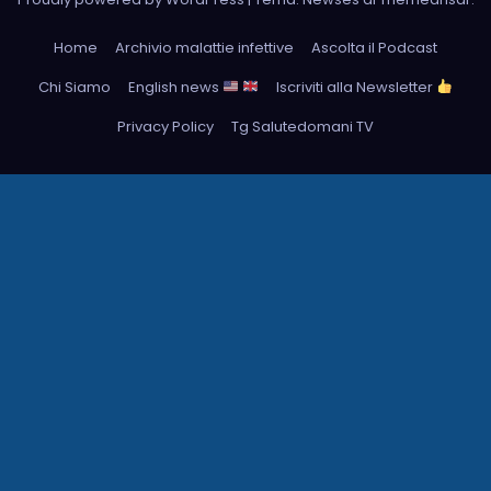
Home
Archivio malattie infettive
Ascolta il Podcast
Chi Siamo
English news
Iscriviti alla Newsletter
Privacy Policy
Tg Salutedomani TV