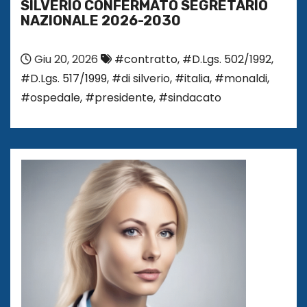
SILVERIO CONFERMATO SEGRETARIO
NAZIONALE 2026-2030
Giu 20, 2026
#contratto
,
#D.Lgs. 502/1992
,
#D.Lgs. 517/1999
,
#di silverio
,
#italia
,
#monaldi
,
#ospedale
,
#presidente
,
#sindacato