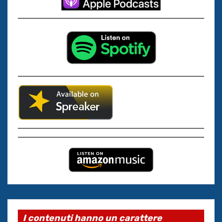
I contenuti hanno un carattere