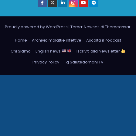
Proudly powered by WordPress
|
Tema: Newses di
Themeansar
.
Home
Archivio malattie infettive
Ascolta il Podcast
Chi Siamo
English news
Iscriviti alla Newsletter
Privacy Policy
Tg Salutedomani TV