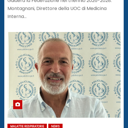
Guiderà la Federazione nel triennio 2026-2028.
Montagnani, Direttore della UOC di Medicina
Interna…
MALATTIE RESPIRATORIE
NEWS