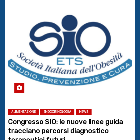
ALIMENTAZIONE
ENDOCRINOLOGIA
NEWS
Congresso SIO: le nuove linee guida
tracciano percorsi diagnostico
terapeutici futuri