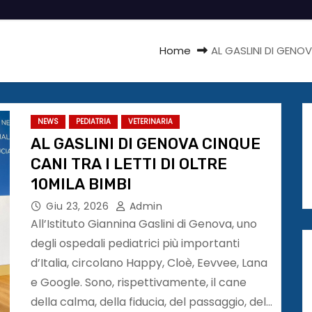
Home
AL GASLINI DI GENOV
NEWS
PEDIATRIA
VETERINARIA
AL GASLINI DI GENOVA CINQUE
CANI TRA I LETTI DI OLTRE
10MILA BIMBI
Giu 23, 2026
Admin
All’Istituto Giannina Gaslini di Genova, uno
degli ospedali pediatrici più importanti
d’Italia, circolano Happy, Cloè, Eevvee, Lana
e Google. Sono, rispettivamente, il cane
della calma, della fiducia, del passaggio, del…