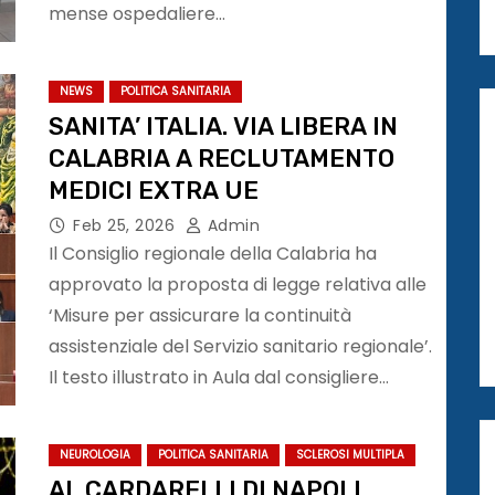
mense ospedaliere…
NEWS
POLITICA SANITARIA
SANITA’ ITALIA. VIA LIBERA IN
CALABRIA A RECLUTAMENTO
MEDICI EXTRA UE
Feb 25, 2026
Admin
Il Consiglio regionale della Calabria ha
approvato la proposta di legge relativa alle
‘Misure per assicurare la continuità
assistenziale del Servizio sanitario regionale’.
Il testo illustrato in Aula dal consigliere…
NEUROLOGIA
POLITICA SANITARIA
SCLEROSI MULTIPLA
AL CARDARELLI DI NAPOLI