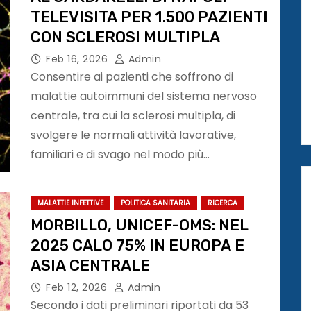
TELEVISITA PER 1.500 PAZIENTI
CON SCLEROSI MULTIPLA
Feb 16, 2026
Admin
Consentire ai pazienti che soffrono di
malattie autoimmuni del sistema nervoso
centrale, tra cui la sclerosi multipla, di
svolgere le normali attività lavorative,
familiari e di svago nel modo più…
MALATTIE INFETTIVE
POLITICA SANITARIA
RICERCA
MORBILLO, UNICEF-OMS: NEL
2025 CALO 75% IN EUROPA E
ASIA CENTRALE
Feb 12, 2026
Admin
Secondo i dati preliminari riportati da 53