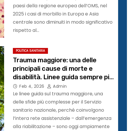
paesi della regione europea dell’OMS, nel
2025 i casi di morbillo in Europa e Asia
centrale sono diminuiti in modo significativo
rispetto al…
POLITICA SANITARIA
Trauma maggiore: una delle
principali cause di morte e
disabilità. Linee guida sempre più
integrate nella pratica clinica
Feb 4, 2026
Admin
Le linee guida sul trauma maggiore, una
delle sfide più complesse per il Servizio
sanitario nazionale, perché coinvolgono
l’intera rete assistenziale – dall’emergenza
alla riabilitazione – sono oggi ampiamente