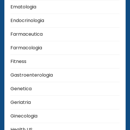
Ematologia
Endocrinologia
Farmaceutica
Farmacologia
Fitness
Gastroenterologia
Genetica
Geriatria
Ginecologia
Health US