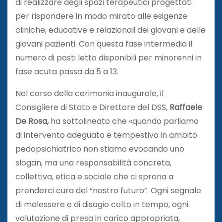
di realizzare degli spazi terapeutici progettati
per rispondere in modo mirato alle esigenze
cliniche, educative e relazionali dei giovani e delle
giovani pazienti. Con questa fase intermedia il
numero di posti letto disponibili per minorenni in
fase acuta passa da 5 a 13.
Nel corso della cerimonia inaugurale, il
Consigliere di Stato e Direttore del DSS,
Raffaele
De Rosa
,
ha sottolineato che «quando parliamo
di intervento adeguato e tempestivo in ambito
pedopsichiatrico non stiamo evocando uno
slogan, ma una responsabilità concreta,
collettiva, etica e sociale che ci sprona a
prenderci cura del “nostro futuro”. Ogni segnale
di malessere e di disagio colto in tempo, ogni
valutazione di presa in carico appropriata,