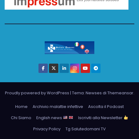
Proudly powered by WordPress
|
Tema: Newses di
Themeansar
.
Home
Archivio malattie infettive
Ascolta il Podcast
Chi Siamo
English news
Iscriviti alla Newsletter
Privacy Policy
Tg Salutedomani TV