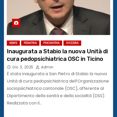
NEWS
PEDIATRIA
PSICHIATRIA
SVIZZERA
Inaugurata a Stabio la nuova Unità di
cura pedopsichiatrica OSC in Ticino
Dic 3, 2025
Admin
È stata inaugurata a San Pietro di Stabio la nuova
Unità di cura pedopsichiatrica dell’Organizzazione
sociopsichiatrica cantonale (OSC), afferente al
Dipartimento della sanità e della socialità (DSS).
Realizzata con il…