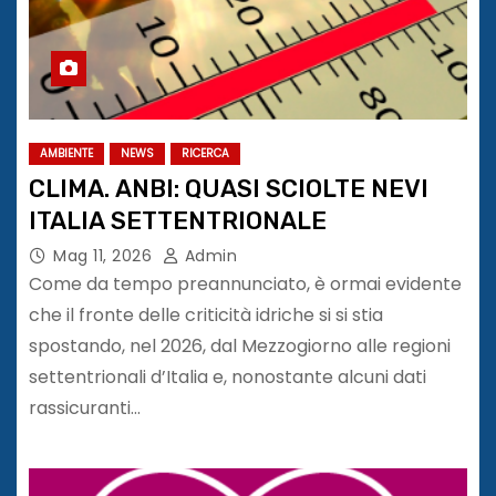
AMBIENTE
NEWS
RICERCA
CLIMA. ANBI: QUASI SCIOLTE NEVI
ITALIA SETTENTRIONALE
Mag 11, 2026
Admin
Come da tempo preannunciato, è ormai evidente
che il fronte delle criticità idriche si si stia
spostando, nel 2026, dal Mezzogiorno alle regioni
settentrionali d’Italia e, nonostante alcuni dati
rassicuranti…