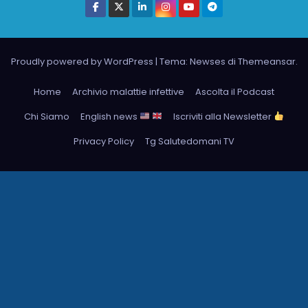
Proudly powered by WordPress
|
Tema: Newses di
Themeansar
.
Home
Archivio malattie infettive
Ascolta il Podcast
Chi Siamo
English news
Iscriviti alla Newsletter
Privacy Policy
Tg Salutedomani TV