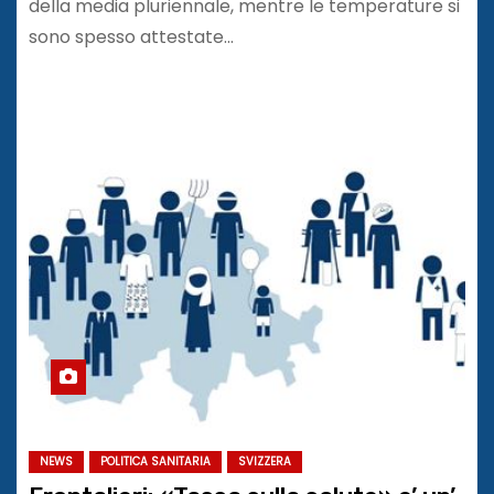
della media pluriennale, mentre le temperature si
sono spesso attestate…
NEWS
POLITICA SANITARIA
SVIZZERA