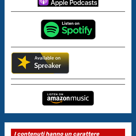
I contenuti hanno un carattere