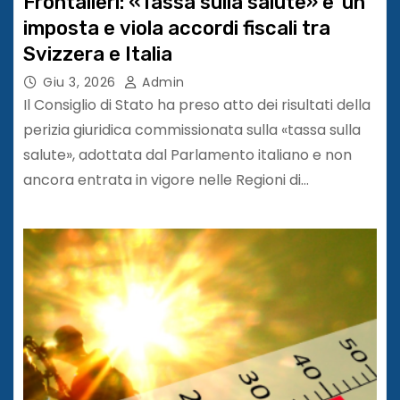
Frontalieri: «Tassa sulla salute» e’ un’
imposta e viola accordi fiscali tra
Svizzera e Italia
Giu 3, 2026
Admin
Il Consiglio di Stato ha preso atto dei risultati della
perizia giuridica commissionata sulla «tassa sulla
salute», adottata dal Parlamento italiano e non
ancora entrata in vigore nelle Regioni di…