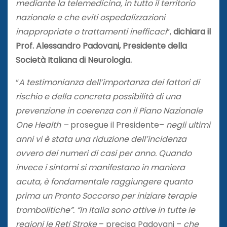
mediante la telemedicina, in tutto il territorio
nazionale e che eviti ospedalizzazioni
inappropriate o trattamenti inefficaci
”,
dichiara il
Prof. Alessandro Padovani, Presidente della
Società Italiana di Neurologia.
“
A testimonianza dell’importanza dei fattori di
rischio e della concreta possibilità di una
prevenzione in coerenza con il Piano Nazionale
One Health –
prosegue il Presidente–
negli ultimi
anni vi è stata una riduzione dell’incidenza
ovvero dei numeri di casi per anno. Quando
invece i sintomi si manifestano in maniera
acuta, è fondamentale raggiungere quanto
prima un Pronto Soccorso per iniziare terapie
trombolitiche”. “In Italia sono attive in tutte le
regioni le Reti Stroke
– precisa Padovani –
che