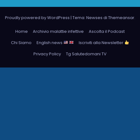
Proudly powered by WordPress
|
Tema: Newses di
Themeansar
.
Home
Archivio malattie infettive
Ascolta il Podcast
Chi Siamo
English news
Iscriviti alla Newsletter
Privacy Policy
Tg Salutedomani TV