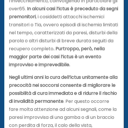
l’invecchiamento, coinvolgendo in particolare gli
over65.
In alcuni casi l’ictus è preceduto da segni
premonitori
, i cosiddetti attacchi ischemici
transitori o Tia, ovvero episodi di ischemia limitati
nel tempo, caratterizzati da paresi, disturbi della
parola o altri disturbi di breve durata seguiti da
recupero completo
. Purtroppo, però, nella
maggior parte dei casi l’ictus è un evento
improvviso e imprevedibile.
Negli ultimi anni la cura dell’ictus unitamente alla
precocità nei soccorsi consente di migliorare le
possibilità di cura immediata e di ridurre il rischio
di invalidità permanente
. Per questo occorre
fare molta attenzione ad alcuni segnali, come la
paresi improvvisa di una gamba o di un braccio
con perdita di forza, il calo della vista,