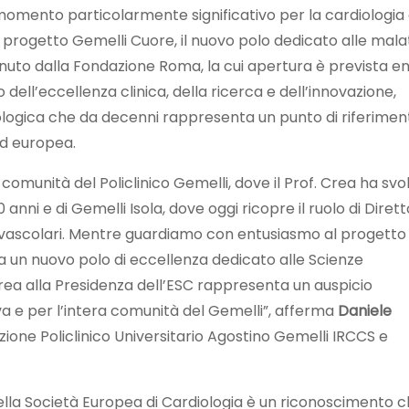
 momento particolarmente significativo per la cardiologia 
 progetto Gemelli Cuore, il nuovo polo dedicato alle mala
nuto dalla Fondazione Roma, la cui apertura è prevista ent
dell’eccellenza clinica, della ricerca e dell’innovazione,
iologica che da decenni rappresenta un punto di riferimen
ed europea.
comunità del Policlinico Gemelli, dove il Prof. Crea ha svol
0 anni e di Gemelli Isola, dove oggi ricopre il ruolo di Diret
iovascolari. Mentre guardiamo con entusiasmo al progetto
 a un nuovo polo di eccellenza dedicato alle Scienze
Crea alla Presidenza dell’ESC rappresenta un auspicio
tiva e per l’intera comunità del Gemelli”, afferma
Daniele
zione Policlinico Universitario Agostino Gemelli IRCCS e
della Società Europea di Cardiologia è un riconoscimento 