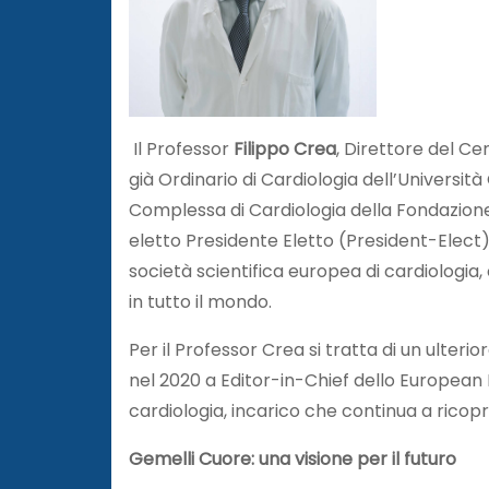
Il Professor
Filippo Crea
, Direttore del Ce
già Ordinario di Cardiologia dell’Universit
Complessa di Cardiologia della Fondazione 
eletto Presidente Eletto (President-Elect)
società scientifica europea di cardiologia, 
in tutto il mondo.
Per il Professor Crea si tratta di un ulter
nel 2020 a Editor-in-Chief dello European H
cardiologia, incarico che continua a ricopr
Gemelli Cuore: una visione per il futuro