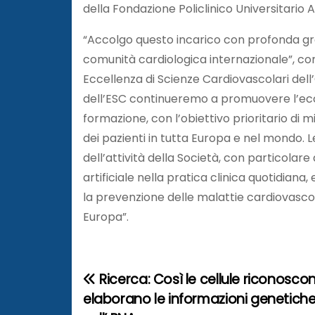
della Fondazione Policlinico Universitario 
“Accolgo questo incarico con profonda grat
comunità cardiologica internazionale”, c
Eccellenza di Scienze Cardiovascolari dell’
dell’ESC continueremo a promuovere l’eccell
formazione, con l’obiettivo prioritario di 
dei pazienti in tutta Europa e nel mondo. Le
dell’attività della Società, con particolare
artificiale nella pratica clinica quotidi
la prevenzione delle malattie cardiovasco
Europa”.
Ricerca: Così le cellule riconosco
N
elaborano le informazioni genetich
a