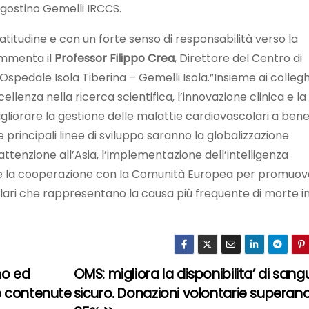
Agostino Gemelli IRCCS.
itudine e con un forte senso di responsabilità verso la
ommenta il
Professor Filippo Crea
, Direttore del Centro di
Ospedale Isola Tiberina – Gemelli Isola.”Insieme ai collegh
enza nella ricerca scientifica, l’innovazione clinica e la
migliorare la gestione delle malattie cardiovascolari a bene
 principali linee di sviluppo saranno la globalizzazione
 attenzione all’Asia, l’implementazione dell’intelligenza
ana, e la cooperazione con la Comunità Europea per promuo
lari che rappresentano la causa più frequente di morte i
no ed
OMS: migliora la disponibilita’ di sang
e contenute
sicuro. Donazioni volontarie superan