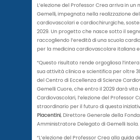
L’elezione del Professor Crea arriva in un
Gemelli, impegnata nella realizzazione del
cardiovascolari e cardiochirurgiche, soste
2029. Un progetto che nasce sotto il segno 
raccogliendo l’eredità di una scuola card
per la medicina cardiovascolare italiana 
“Questo risultato rende orgogliosa l’intera 
sua attività clinica e scientifica per oltre 3
del Centro di Eccellenza di Scienze Card
Gemelli Cuore, che entro il 2029 darà vita
Cardiovascolari, l’elezione del Professor 
straordinario per il futuro di questa inizia
Piacentini
, Direttore Generale della Fonda
Amministratore Delegato di Gemelli Isola.
“L’elezione del Professor Crea alla guida 