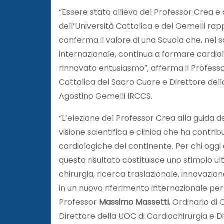
“Essere stato allievo del Professor Crea e 
dell’Università Cattolica e del Gemelli r
conferma il valore di una Scuola che, nel s
internazionale, continua a formare cardiolo
rinnovato entusiasmo”, afferma il Profess
Cattolica del Sacro Cuore e Direttore della
Agostino Gemelli IRCCS.
“L’elezione del Professor Crea alla guida 
visione scientifica e clinica che ha contrib
cardiologiche del continente. Per chi ogg
questo risultato costituisce uno stimolo ul
chirurgia, ricerca traslazionale, innovazi
in un nuovo riferimento internazionale per 
Professor
Massimo Massetti
, Ordinario di
Direttore della UOC di Cardiochirurgia e 