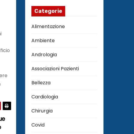
Categorie
Alimentazione
i
Ambiente
ficio
Andrologia
Associazioni Pazienti
vere
Bellezza
n
Cardiologia
Chirurgia
ue
Covid
o