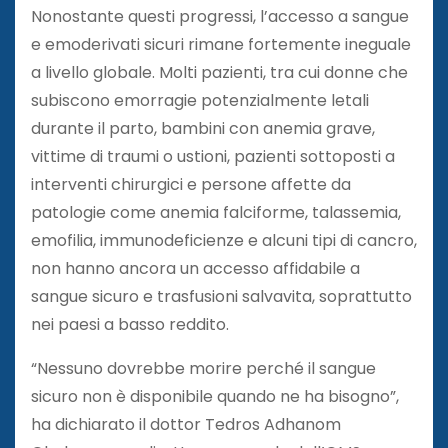
Nonostante questi progressi, l’accesso a sangue
e emoderivati ​​sicuri rimane fortemente ineguale
a livello globale. Molti pazienti, tra cui donne che
subiscono emorragie potenzialmente letali
durante il parto, bambini con anemia grave,
vittime di traumi o ustioni, pazienti sottoposti a
interventi chirurgici e persone affette da
patologie come anemia falciforme, talassemia,
emofilia, immunodeficienze e alcuni tipi di cancro,
non hanno ancora un accesso affidabile a
sangue sicuro e trasfusioni salvavita, soprattutto
nei paesi a basso reddito.
“Nessuno dovrebbe morire perché il sangue
sicuro non è disponibile quando ne ha bisogno”,
ha dichiarato il dottor Tedros Adhanom