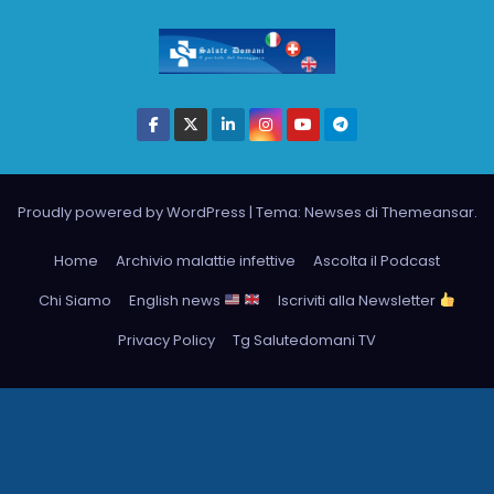
Proudly powered by WordPress
|
Tema: Newses di
Themeansar
.
Home
Archivio malattie infettive
Ascolta il Podcast
Chi Siamo
English news
Iscriviti alla Newsletter
Privacy Policy
Tg Salutedomani TV