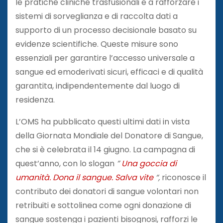
le pratiche cliniche trasfusionali e a rafforzare i
sistemi di sorveglianza e di raccolta dati a
supporto di un processo decisionale basato su
evidenze scientifiche. Queste misure sono
essenziali per garantire l’accesso universale a
sangue ed emoderivati ​​sicuri, efficaci e di qualità
garantita, indipendentemente dal luogo di
residenza.
L’OMS ha pubblicato questi ultimi dati in vista
della Giornata Mondiale del Donatore di Sangue,
che si è celebrata il 14 giugno. La campagna di
quest’anno, con lo slogan
”
Una goccia di
umanità. Dona il sangue. Salva vite
“,
riconosce il
contributo dei donatori di sangue volontari non
retribuiti e sottolinea come ogni donazione di
sangue sostenga i pazienti bisognosi, rafforzi le