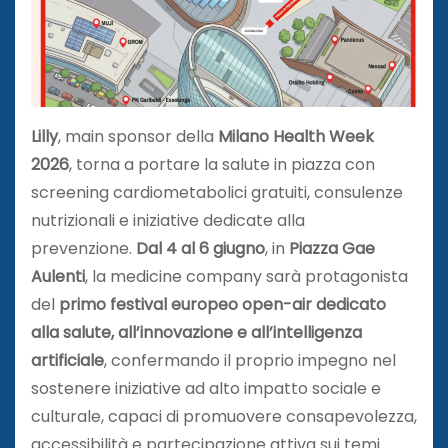
Lilly
, main sponsor della
Milano Health Week
2026
, torna a portare la salute in piazza con
screening cardiometabolici gratuiti, consulenze
nutrizionali e iniziative dedicate alla
prevenzione.
Dal 4 al 6 giugno
, in
Piazza Gae
Aulenti
, la medicine company sarà protagonista
del
primo festival europeo open-air dedicato
alla salute, all’innovazione e all’intelligenza
artificiale
, confermando il proprio impegno nel
sostenere iniziative ad alto impatto sociale e
culturale, capaci di promuovere consapevolezza,
accessibilità e partecipazione attiva sui temi