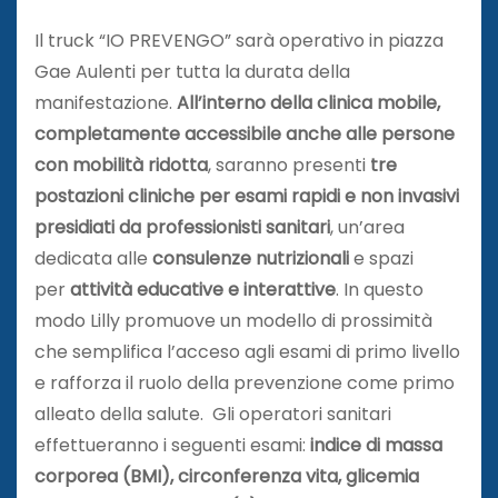
Il truck “IO PREVENGO” sarà operativo in piazza
Gae Aulenti per tutta la durata della
manifestazione.
All’interno della clinica mobile,
completamente accessibile anche alle persone
con mobilità ridotta
, saranno presenti
tre
postazioni cliniche per esami rapidi e non invasivi
presidiati da professionisti sanitari
, un’area
dedicata alle
consulenze nutrizionali
e spazi
per
attività educative e interattive
. In questo
modo Lilly promuove un modello di prossimità
che semplifica l’acceso agli esami di primo livello
e rafforza il ruolo della prevenzione come primo
alleato della salute. Gli operatori sanitari
effettueranno i seguenti esami:
indice di
massa
corporea (BMI), circonferenza vita, glicemia