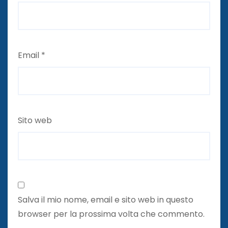
Email
*
Sito web
Salva il mio nome, email e sito web in questo
browser per la prossima volta che commento.