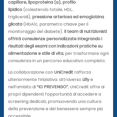
capillare, lipoproteina (a), profilo
lipidico
(colesterolo totale, HDL,
trigliceridi),
pressione arteriosa ed emoglobina
glicata
(HbA1c, parametro chiave per il
monitoraggio del diabete).
Il team di nutrizionisti
offrirà consulenze personalizzate integrando i
risultati degli esami con indicazioni pratiche su
alimentazione e stile di vita
, per trasformare ogni
consulenza in un percorso educativo completo.
La collaborazione con
UniCredit
rafforza
ulteriormente l’iniziativa: attraverso
Lilly
e
nell’ambito di
“IO PREVENGO”
, UniCredit offre ai
propri dipendenti l’opportunità di accedere a
screening dedicati, promuovendo una cultura
della prevenzione e del benessere sempre più
accessibile.