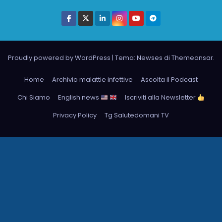
Proudly powered by WordPress
|
Tema: Newses di
Themeansar
.
Home
Archivio malattie infettive
Ascolta il Podcast
Chi Siamo
English news
Iscriviti alla Newsletter
Privacy Policy
Tg Salutedomani TV