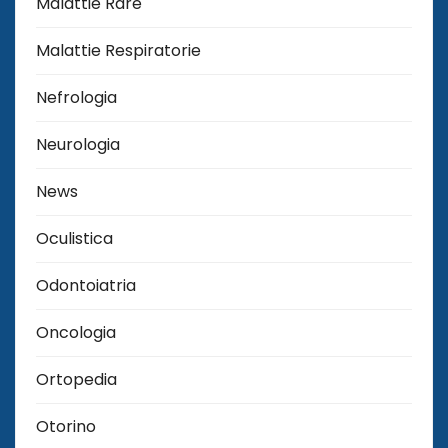
Malattie Rare
Malattie Respiratorie
Nefrologia
Neurologia
News
Oculistica
Odontoiatria
Oncologia
Ortopedia
Otorino