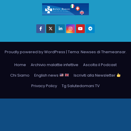
Proudly powered by WordPress
|
Tema: Newses di
Themeansar
.
Home
Archivio malattie infettive
Ascolta il Podcast
Chi Siamo
English news
Iscriviti alla Newsletter
Privacy Policy
Tg Salutedomani TV