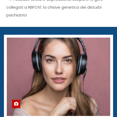
collegati a RBFOX1: la chiave genetica dei disturbi
psichiatrici