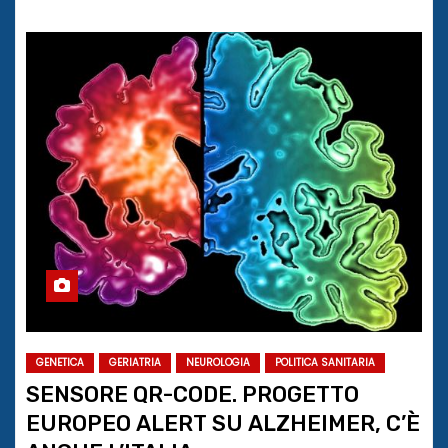
GENETICA
GERIATRIA
NEUROLOGIA
POLITICA SANITARIA
SENSORE QR-CODE. PROGETTO
EUROPEO ALERT SU ALZHEIMER, C’È