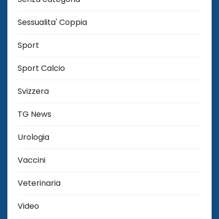
Sessualita' Coppia
Sport
Sport Calcio
Svizzera
TG News
Urologia
Vaccini
Veterinaria
Video