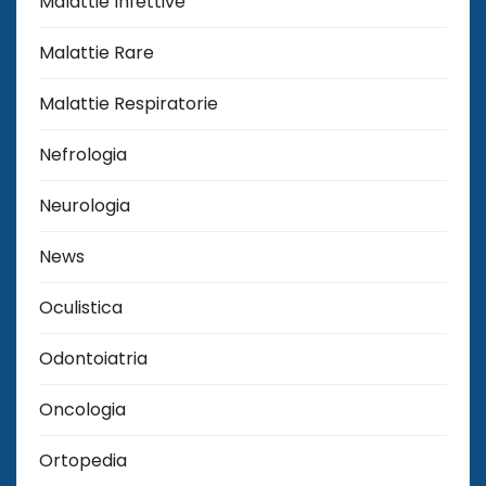
Malattie Infettive
Malattie Rare
Malattie Respiratorie
Nefrologia
Neurologia
News
Oculistica
Odontoiatria
Oncologia
Ortopedia