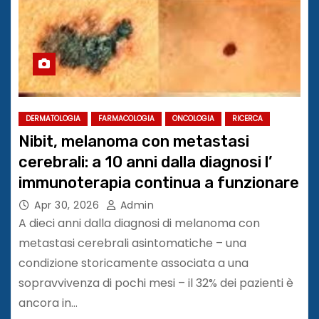
DERMATOLOGIA
FARMACOLOGIA
ONCOLOGIA
RICERCA
Nibit, melanoma con metastasi
cerebrali: a 10 anni dalla diagnosi l’
immunoterapia continua a funzionare
Apr 30, 2026
Admin
A dieci anni dalla diagnosi di melanoma con
metastasi cerebrali asintomatiche – una
condizione storicamente associata a una
sopravvivenza di pochi mesi – il 32% dei pazienti è
ancora in…