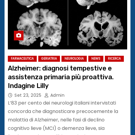
FARMACEUTICA
GERIATRIA
NEUROLOGIA
NEWS
RICERCA
Alzheimer: diagnosi tempestive e
assistenza primaria più proattiva.
Indagine Lilly
Set 23, 2025
Admin
L’83 per cento dei neurologi italiani intervistati
concorda che diagnosticare precocemente la
malattia di Alzheimer, nelle fasi di declino
cognitivo lieve (MCI) o demenza lieve, sia