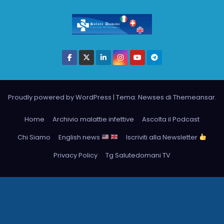
Proudly powered by WordPress
|
Tema: Newses di
Themeansar
.
Home
Archivio malattie infettive
Ascolta il Podcast
Chi Siamo
English news
Iscriviti alla Newsletter
Privacy Policy
Tg Salutedomani TV