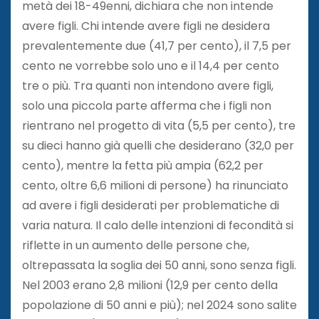
metà dei 18-49enni, dichiara che non intende
avere figli. Chi intende avere figli ne desidera
prevalentemente due (41,7 per cento), il 7,5 per
cento ne vorrebbe solo uno e il 14,4 per cento
tre o più. Tra quanti non intendono avere figli,
solo una piccola parte afferma che i figli non
rientrano nel progetto di vita (5,5 per cento), tre
su dieci hanno già quelli che desiderano (32,0 per
cento), mentre la fetta più ampia (62,2 per
cento, oltre 6,6 milioni di persone) ha rinunciato
ad avere i figli desiderati per problematiche di
varia natura. Il calo delle intenzioni di fecondità si
riflette in un aumento delle persone che,
oltrepassata la soglia dei 50 anni, sono senza figli.
Nel 2003 erano 2,8 milioni (12,9 per cento della
popolazione di 50 anni e più); nel 2024 sono salite