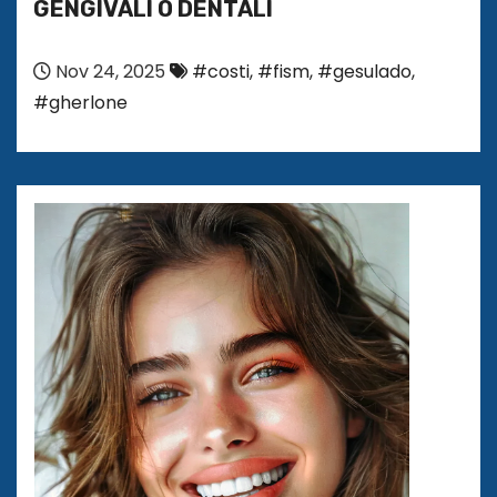
GENGIVALI O DENTALI
Nov 24, 2025
#costi
,
#fism
,
#gesulado
,
#gherlone