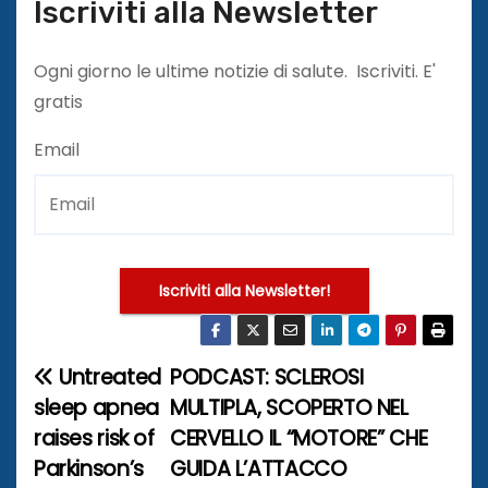
Iscriviti alla Newsletter
Ogni giorno le ultime notizie di salute. Iscriviti. E'
gratis
Email
Iscriviti alla Newsletter!
Untreated
PODCAST: SCLEROSI
N
sleep apnea
MULTIPLA, SCOPERTO NEL
a
raises risk of
CERVELLO IL “MOTORE” CHE
Parkinson’s
GUIDA L’ATTACCO
v