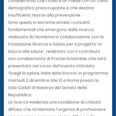
considerando che l’Italia è un Paese con un trend
demografico preoccupante e che destina
insufficienti risorse alla prevenzione.
Sono questi, in estrema sintesi, i concetti
fondamentali che emergono dalla ricerca
realizzata da Nomisma in collaborazione con la
Fondazione Ricerca e Salute per il progetto ‘In
bocca alla salute’, realizzato con il contributo
non condizionante di Procter&Gamble, che sarà
presentato nel corso dell’evento intitolato
‘Scegli la salute, inizia dalla bocca’, in programma
martedì 2 dicembre alle 10 a Roma presso la
Sala Caduti di Nassirya del Senato della
Repubblica.
La ricerca evidenzia una condizione di criticità
diffusa: che richiamano l’urgenza di promuovere