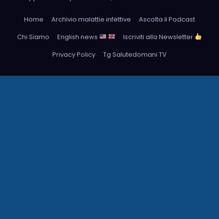
Home
Archivio malattie infettive
Ascolta il Podcast
Chi Siamo
English news
Iscriviti alla Newsletter
Privacy Policy
Tg Salutedomani TV