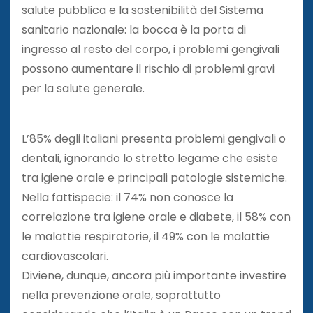
salute pubblica e la sostenibilità del Sistema
sanitario nazionale: la bocca è la porta di
ingresso al resto del corpo, i problemi gengivali
possono aumentare il rischio di problemi gravi
per la salute generale.
L’85% degli italiani presenta problemi gengivali o
dentali, ignorando lo stretto legame che esiste
tra igiene orale e principali patologie sistemiche.
Nella fattispecie: il 74% non conosce la
correlazione tra igiene orale e diabete, il 58% con
le malattie respiratorie, il 49% con le malattie
cardiovascolari.
Diviene, dunque, ancora più importante investire
nella prevenzione orale, soprattutto