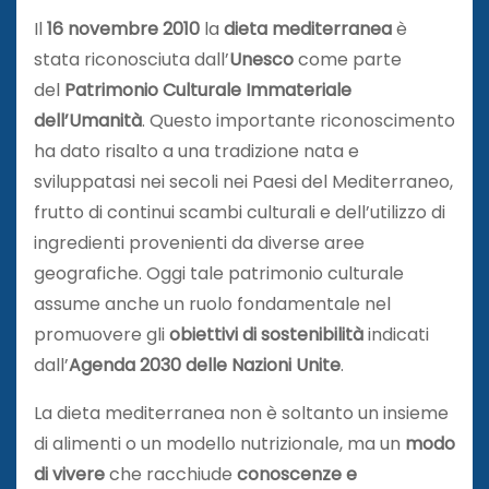
Il
16 novembre 2010
la
dieta mediterranea
è
stata riconosciuta dall’
Unesco
come parte
del
Patrimonio Culturale Immateriale
dell’Umanità
. Questo importante riconoscimento
ha dato risalto a una tradizione nata e
sviluppatasi nei secoli nei Paesi del Mediterraneo,
frutto di continui scambi culturali e dell’utilizzo di
ingredienti provenienti da diverse aree
geografiche. Oggi tale patrimonio culturale
assume anche un ruolo fondamentale nel
promuovere gli
obiettivi di sostenibilità
indicati
dall’
Agenda 2030 delle Nazioni Unite
.
La dieta mediterranea non è soltanto un insieme
di alimenti o un modello nutrizionale, ma un
modo
di vivere
che racchiude
conoscenze e