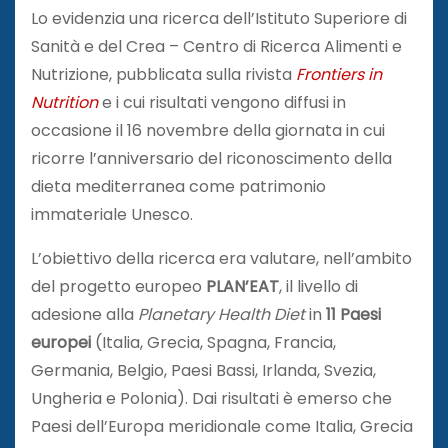
Lo evidenzia una ricerca dell’Istituto Superiore di
Sanità e del Crea – Centro di Ricerca Alimenti e
Nutrizione, pubblicata sulla rivista
Frontiers in
Nutrition
e i cui risultati vengono diffusi in
occasione il 16 novembre della giornata in cui
ricorre l’anniversario del riconoscimento della
dieta mediterranea come patrimonio
immateriale Unesco.
L’obiettivo della ricerca era valutare, nell’ambito
del progetto europeo
PLAN’EAT
, il livello di
adesione alla
Planetary Health Diet
in
11 Paesi
europei
(Italia, Grecia, Spagna, Francia,
Germania, Belgio, Paesi Bassi, Irlanda, Svezia,
Ungheria e Polonia). Dai risultati è emerso che
Paesi dell’Europa meridionale come Italia, Grecia