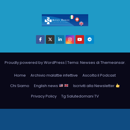
Proudly powered by WordPress
|
Tema: Newses di
Themeansar
.
Home
Archivio malattie infettive
Ascolta il Podcast
Chi Siamo
English news
Iscriviti alla Newsletter
Privacy Policy
Tg Salutedomani TV