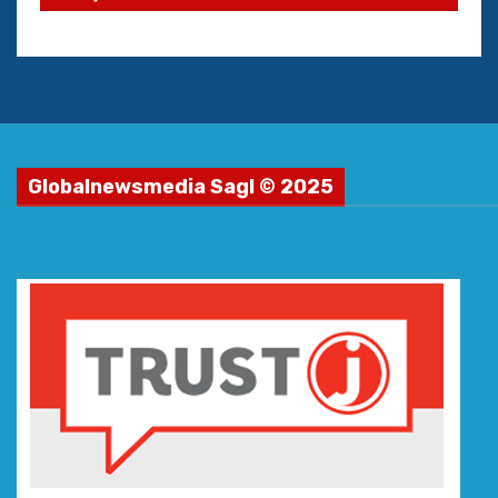
Globalnewsmedia Sagl © 2025