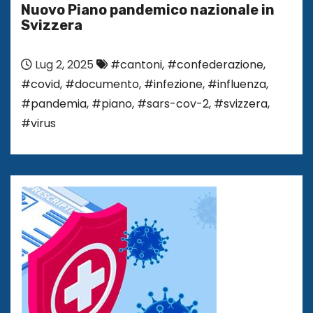
Nuovo Piano pandemico nazionale in
Svizzera
Lug 2, 2025
#cantoni
,
#confederazione
,
#covid
,
#documento
,
#infezione
,
#influenza
,
#pandemia
,
#piano
,
#sars-cov-2
,
#svizzera
,
#virus