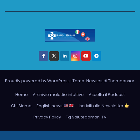
Proudly powered by WordPress
|
Tema: Newses di
Themeansar
.
Home
Archivio malattie infettive
Ascolta il Podcast
Chi Siamo
English news
Iscriviti alla Newsletter
Privacy Policy
Tg Salutedomani TV