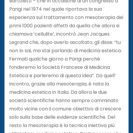
Bartoletti – che in occasione di un congresso a
Parigi nel 1974 nel quale riportava la sua
esperienza sul trattamento con mesoterapia dei
primi 1000 pazienti affetti da quella che allora si
chiamava ‘cellulite’, incontrò Jean Jacques
Legrand che, dopo averlo ascoltato, gli disse: “tu
non lo sai, ma stai parlando di medicina estetica.
Fermati qualche giorno a Parigi perché
fonderemo la Società Francese di Medicina
Estetica e parleremo di questa idea”. Da quell’
incontro, grazie alla mesoterapia, è nata la
medicina estetica in Italia. Da allora le due
società scientifiche hanno sempre camminato
molto vicine con il comune obiettivo di crescere
solo sulla base delle evidenze scientifiche. Del
resto la mesoterapia è la tecnica iniettiva più