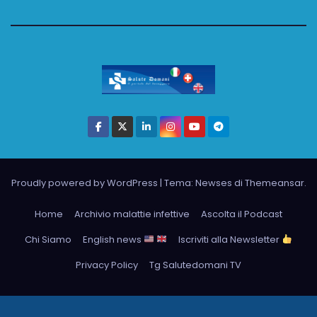
Proudly powered by WordPress
|
Tema: Newses di
Themeansar
.
Home
Archivio malattie infettive
Ascolta il Podcast
Chi Siamo
English news
Iscriviti alla Newsletter
Privacy Policy
Tg Salutedomani TV