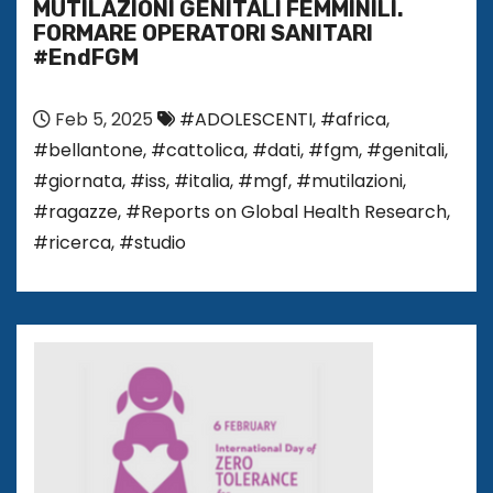
MUTILAZIONI GENITALI FEMMINILI.
FORMARE OPERATORI SANITARI
#EndFGM
Feb 5, 2025
#ADOLESCENTI
,
#africa
,
#bellantone
,
#cattolica
,
#dati
,
#fgm
,
#genitali
,
#giornata
,
#iss
,
#italia
,
#mgf
,
#mutilazioni
,
#ragazze
,
#Reports on Global Health Research
,
#ricerca
,
#studio