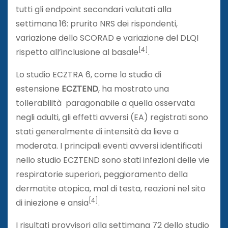
tutti gli endpoint secondari valutati alla
settimana 16: prurito NRS dei rispondenti,
variazione dello SCORAD e variazione del DLQI
[4]
rispetto all’inclusione al basale
.
Lo studio ECZTRA 6, come lo studio di
estensione
ECZTEND
, ha mostrato una
tollerabilità paragonabile a quella osservata
negli adulti, gli effetti avversi (EA) registrati sono
stati generalmente di intensità da lieve a
moderata. I principali eventi avversi identificati
nello studio ECZTEND sono stati infezioni delle vie
respiratorie superiori, peggioramento della
dermatite atopica, mal di testa, reazioni nel sito
[4]
di iniezione e ansia
.
I risultati provvisori alla settimana 72 dello studio