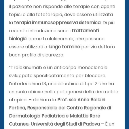
il paziente non risponde alle terapie con agenti
topici o alla fototerapia, deve essere utilizzata
la
terapia immunosoppressiva sistemica.
Di più
recente introduzione sono i
trattamenti
biologici
come tralokinumab, che possono
essere utilizzati a
lungo termine
per via del loro
buon profilo di sicurezza.
“Tralokinumab è un anticorpo monoclonale
sviluppato specificatamente per bloccare
l’interleuchina 13, una citochina di tipo 2 che ha
un ruolo chiave nella patogenesi della dermatite
atopica – dichiara la
Prof. ssa Anna Belloni
Fortina, Responsabile del Centro Regionale di
Dermatologia Pediatrica e Malattie Rare
Cutanee, Università degli Studi di Padova
– È un