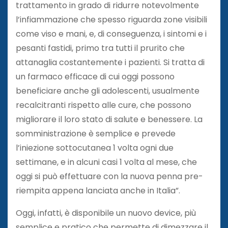
trattamento in grado di ridurre notevolmente
l’infiammazione che spesso riguarda zone visibili
come viso e mani, e, di conseguenza, i sintomi e i
pesanti fastidi, primo tra tutti il prurito che
attanaglia costantemente i pazienti. Si tratta di
un farmaco efficace di cui oggi possono
beneficiare anche gli adolescenti, usualmente
recalcitranti rispetto alle cure, che possono
migliorare il loro stato di salute e benessere. La
somministrazione è semplice e prevede
l’iniezione sottocutanea 1 volta ogni due
settimane, e in alcuni casi 1 volta al mese, che
oggi si può effettuare con la nuova penna pre-
riempita appena lanciata anche in Italia”.
Oggi, infatti, è disponibile un nuovo device, più
semplice e pratico che permette di dimezzare il