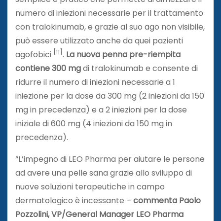
numero di iniezioni necessarie per il trattamento
con tralokinumab, e grazie al suo ago non visibile,
può essere utilizzato anche da quei pazienti
[11]
agofobici
.
La nuova penna pre-riempita
contiene 300 mg
di tralokinumab e consente di
ridurre il numero di iniezioni necessarie a 1
iniezione per la dose da 300 mg (2 iniezioni da 150
mg in precedenza) e a 2 iniezioni per la dose
iniziale di 600 mg (4 iniezioni da 150 mg in
precedenza).
“L’impegno di LEO Pharma per aiutare le persone
ad avere una pelle sana grazie allo sviluppo di
nuove soluzioni terapeutiche in campo
dermatologico è incessante –
commenta Paolo
Pozzolini, VP/General Manager LEO Pharma