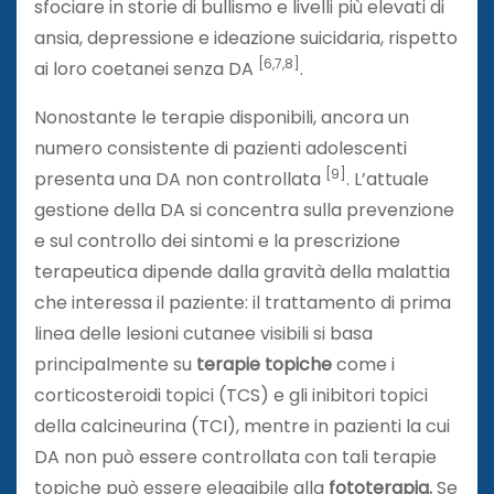
sfociare in storie di bullismo e livelli più elevati di
ansia, depressione e ideazione suicidaria, rispetto
[6,7,8]
ai loro coetanei senza DA
.
Nonostante le terapie disponibili, ancora un
numero consistente di pazienti adolescenti
[9]
presenta una DA non controllata
. L’attuale
gestione della DA si concentra sulla prevenzione
e sul controllo dei sintomi e la prescrizione
terapeutica dipende dalla gravità della malattia
che interessa il paziente: il trattamento di prima
linea delle lesioni cutanee visibili si basa
principalmente su
terapie topiche
come i
corticosteroidi topici (TCS) e gli inibitori topici
della calcineurina (TCI), mentre in pazienti la cui
DA non può essere controllata con tali terapie
topiche può essere eleggibile alla
fototerapia.
Se