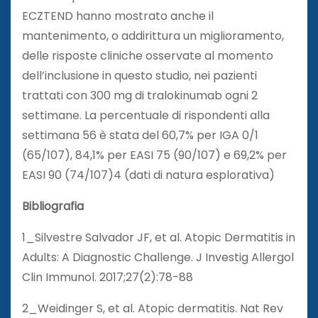
ECZTEND hanno mostrato anche il
mantenimento, o addirittura un miglioramento,
delle risposte cliniche osservate al momento
dell’inclusione in questo studio, nei pazienti
trattati con 300 mg di tralokinumab ogni 2
settimane. La percentuale di rispondenti alla
settimana 56 è stata del 60,7% per IGA 0/1
(65/107), 84,1% per EASI 75 (90/107) e 69,2% per
EASI 90 (74/107)4 (dati di natura esplorativa)
Bibliografia
1_Silvestre Salvador JF, et al. Atopic Dermatitis in
Adults: A Diagnostic Challenge. J Investig Allergol
Clin Immunol. 2017;27(2):78-88
2_Weidinger S, et al. Atopic dermatitis. Nat Rev