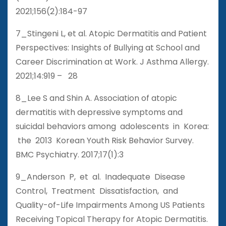
2021;156(2):184-97
7_Stingeni L, et al. Atopic Dermatitis and Patient
Perspectives: Insights of Bullying at School and
Career Discrimination at Work. J Asthma Allergy.
2021;14:919 – 28
8_Lee S and Shin A. Association of atopic
dermatitis with depressive symptoms and
suicidal behaviors among adolescents in Korea:
the 2013 Korean Youth Risk Behavior Survey.
BMC Psychiatry. 2017;17(1):3
9_Anderson P, et al. Inadequate Disease
Control, Treatment Dissatisfaction, and
Quality-of-Life Impairments Among US Patients
Receiving Topical Therapy for Atopic Dermatitis.