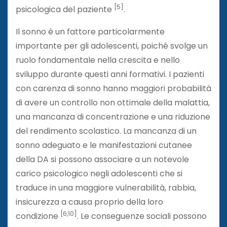
[5]
psicologica del paziente
.
Il sonno è un fattore particolarmente
importante per gli adolescenti, poiché svolge un
ruolo fondamentale nella crescita e nello
sviluppo durante questi anni formativi. I pazienti
con carenza di sonno hanno maggiori probabilità
di avere un controllo non ottimale della malattia,
una mancanza di concentrazione e una riduzione
del rendimento scolastico. La mancanza di un
sonno adeguato e le manifestazioni cutanee
della DA si possono associare a un notevole
carico psicologico negli adolescenti che si
traduce in una maggiore vulnerabilità, rabbia,
insicurezza a causa proprio della loro
[6,10]
condizione
. Le conseguenze sociali possono