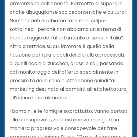
prevenzione dell’obesità. Permette di superare
anche disuguglianze socioeconomiche e culturali.
Noi scienziati dobbiamo fare mea culpa-
sottolinea- perché non abbiamo un sistema di
monitoraggio dell’allattamento al seno in italia”.
Altra direttrice su cui lavorare è quella della
riduzione per i più piccoli dei cibi ultraprocessati,
di quelli ricchi di zuccheri, grassi e sali, passando
dal monitoraggio dell’offerta specialmente in
prossimità delle scuole. Attenzione quindi “al
marketing destinato ai bambini, all’etichettatura,
all’educazione alimentare.
I bambini, e le famiglie soprattutto, vanno portati
alla consapevolezza di ciò che va mangiato in
maniera progressiva e consapevole per fare
prevenzione”, spiega Silano. “Ormai il riferimento