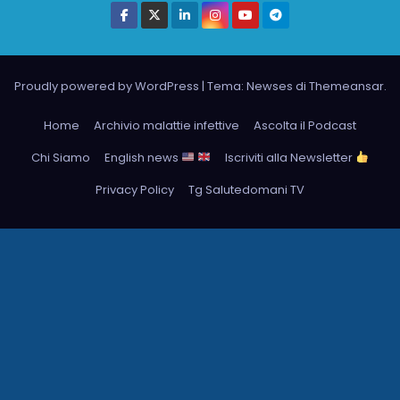
Proudly powered by WordPress
|
Tema: Newses di
Themeansar
.
Home
Archivio malattie infettive
Ascolta il Podcast
Chi Siamo
English news
Iscriviti alla Newsletter
Privacy Policy
Tg Salutedomani TV