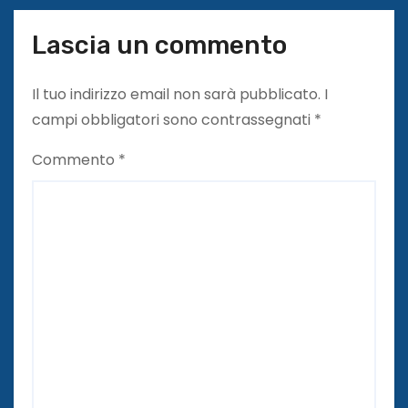
i
Lascia un commento
Il tuo indirizzo email non sarà pubblicato.
I
campi obbligatori sono contrassegnati
*
Commento
*