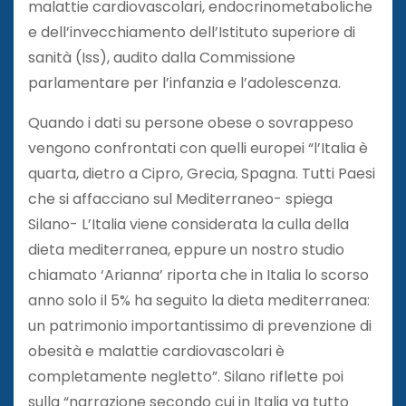
malattie cardiovascolari, endocrinometaboliche
e dell’invecchiamento dell’Istituto superiore di
sanità (Iss), audito dalla Commissione
parlamentare per l’infanzia e l’adolescenza.
Quando i dati su persone obese o sovrappeso
vengono confrontati con quelli europei “l’Italia è
quarta, dietro a Cipro, Grecia, Spagna. Tutti Paesi
che si affacciano sul Mediterraneo- spiega
Silano- L’Italia viene considerata la culla della
dieta mediterranea, eppure un nostro studio
chiamato ‘Arianna’ riporta che in Italia lo scorso
anno solo il 5% ha seguito la dieta mediterranea:
un patrimonio importantissimo di prevenzione di
obesità e malattie cardiovascolari è
completamente negletto”. Silano riflette poi
sulla “narrazione secondo cui in Italia va tutto