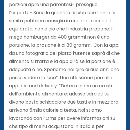
porzioni apro una parentesi- prosegue
l’esperto- Sono la quantità di cibo che l’ente di
sanità pubblica consiglia in una dieta sana ed
equilbrata, non è ciò che l’industria propone. Il
mega hamburger da 400 grammi non è una
porzione, la prozione è di 80 grammi. Con la app,
da una fotografia del piatto l’utente saprà di che
alimento si tratta e la app dirà se la porzione è
adeguata o no. Speriamo nel giro di due anni che
possa vedere la luce”. Una riflessione poi sulle
app dei food delivery: “Determinano un crash
dell’ambiente alimentare: adesso sdraiati sul
divano basta schiacciare due tasti e in mezz’ora
arrivano 5mila calorie a testa. Noi stiamo
lavorando con l’Oms per avere informazioni su
che tipo di menu acquistano in Italia e per