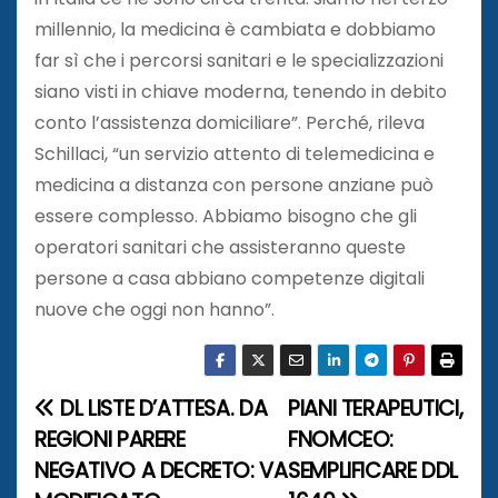
millennio, la medicina è cambiata e dobbiamo
far sì che i percorsi sanitari e le specializzazioni
siano visti in chiave moderna, tenendo in debito
conto l’assistenza domiciliare”. Perché, rileva
Schillaci, “un servizio attento di telemedicina e
medicina a distanza con persone anziane può
essere complesso. Abbiamo bisogno che gli
operatori sanitari che assisteranno queste
persone a casa abbiano competenze digitali
nuove che oggi non hanno”.
DL LISTE D’ATTESA. DA
PIANI TERAPEUTICI,
N
REGIONI PARERE
FNOMCEO:
a
NEGATIVO A DECRETO: VA
SEMPLIFICARE DDL