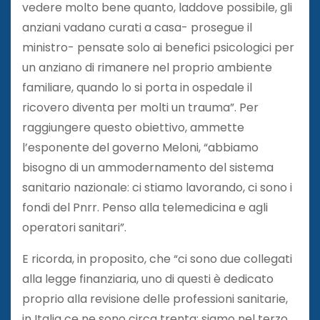
vedere molto bene quanto, laddove possibile, gli
anziani vadano curati a casa- prosegue il
ministro- pensate solo ai benefici psicologici per
un anziano di rimanere nel proprio ambiente
familiare, quando lo si porta in ospedale il
ricovero diventa per molti un trauma”. Per
raggiungere questo obiettivo, ammette
l’esponente del governo Meloni, “abbiamo
bisogno di un ammodernamento del sistema
sanitario nazionale: ci stiamo lavorando, ci sono i
fondi del Pnrr. Penso alla telemedicina e agli
operatori sanitari”.
E ricorda, in proposito, che “ci sono due collegati
alla legge finanziaria, uno di questi è dedicato
proprio alla revisione delle professioni sanitarie,
in Italia ce ne sono circa trenta: siamo nel terzo