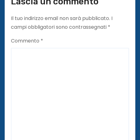
Lascia un commento
Il tuo indirizzo email non sarà pubblicato.
I
campi obbligatori sono contrassegnati
*
Commento
*