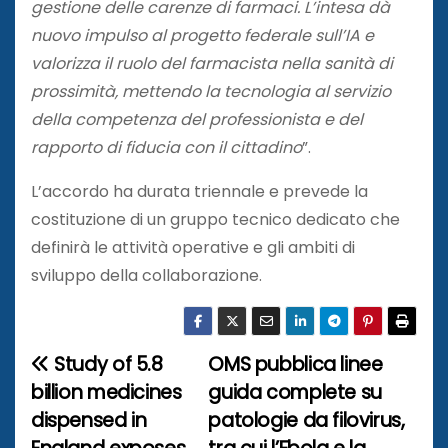
gestione delle carenze di farmaci. L’intesa dà
nuovo impulso al progetto federale sull’IA e
valorizza il ruolo del farmacista nella sanità di
prossimità, mettendo la tecnologia al servizio
della competenza del professionista e del
rapporto di fiducia con il cittadino
”.
L’accordo ha durata triennale e prevede la
costituzione di un gruppo tecnico dedicato che
definirà le attività operative e gli ambiti di
sviluppo della collaborazione.
Study of 5.8
OMS pubblica linee
N
billion medicines
guida complete su
a
dispensed in
patologie da filovirus,