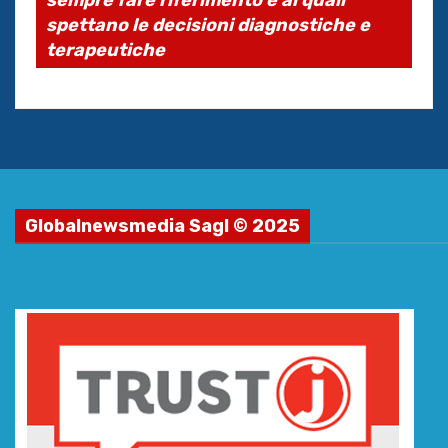
sempre fare riferimento e ai quali
spettano le decisioni diagnostiche e
terapeutiche
Globalnewsmedia Sagl © 2025