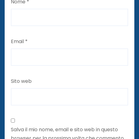
Nome
*
Email
*
Sito web
Salva il mio nome, email e sito web in questo
browser per la prossima volta che commento.