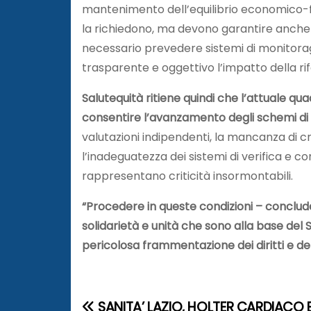
mantenimento dell’equilibrio economico-fi
la richiedono, ma devono garantire anche la 
necessario prevedere sistemi di monitorag
trasparente e oggettivo l’impatto della rifo
Salutequità ritiene quindi che l’attuale qu
consentire l’avanzamento degli schemi di 
valutazioni indipendenti, la mancanza di crit
l’inadeguatezza dei sistemi di verifica e con
rappresentano criticità insormontabili.
“Procedere in queste condizioni – conclude 
solidarietà e unità che sono alla base del 
pericolosa frammentazione dei diritti e del
SANITA’ LAZIO, HOLTER CARDIACO 