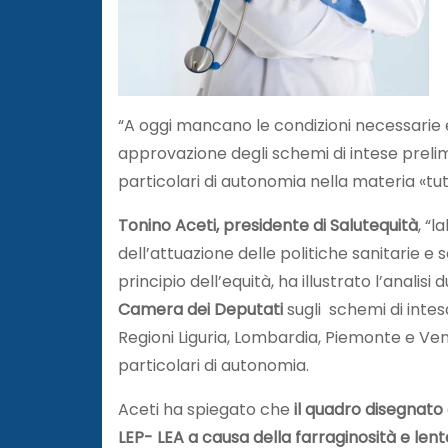
“A oggi mancano le condizioni necessarie e
approvazione degli schemi di intese prelimi
particolari di autonomia nella materia «tu
Tonino Aceti, presidente di Salutequità
, “l
dell’attuazione delle politiche sanitarie e 
principio dell’equità, ha illustrato l’analisi 
Camera dei Deputati
sugli schemi di intes
Regioni Liguria, Lombardia, Piemonte e Vene
particolari di autonomia.
Aceti ha spiegato che
il quadro disegnato
LEP- LEA a causa della farraginosità e l