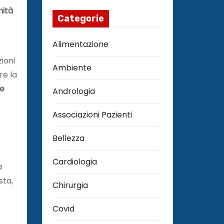
nità
Categorie
Alimentazione
ioni
Ambiente
re la
be
Andrologia
Associazioni Pazienti
Bellezza
Cardiologia
a
sta,
Chirurgia
Covid