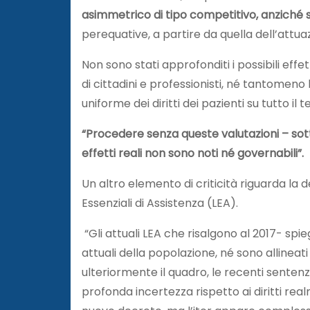
asimmetrico di tipo competitivo, anziché 
perequative, a partire da quella dell’attu
Non sono stati approfonditi i possibili effet
di cittadini e professionisti, né tantomeno
uniforme dei diritti dei pazienti su tutto il t
“Procedere senza queste valutazioni – sottol
effetti reali non sono noti né governabili”.
Un altro elemento di criticità riguarda la def
Essenziali di Assistenza (LEA).
“Gli attuali LEA che risalgono al 2017- spi
attuali della popolazione, né sono allinea
ulteriormente il quadro, le recenti sentenz
profonda incertezza rispetto ai diritti rea