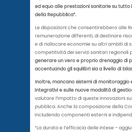
ed equo alle prestazioni sanitarie su tutto i
della Repubblica”.
Le disposizioni che consentirebbero alle Re
remunerazione differenti, di destinare ris
e di riallocare economie su altri ambiti di
competitività dei servizi sanitari regionali pi
generare un vero e proprio drenaggio di paz
accentuando gli squilibri sia a livello di bil
Inoltre, mancano sistemi di monitoraggio e co
integrativi e sulle nuove modalità di gestio
valutare l’impatto di queste innovazioni sull
pubblica. Anche la composizione della Co
includendo componenti esterni e indipenden
“La durata e l’efficacia delle intese – ag