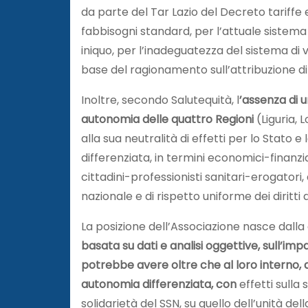
da parte del Tar Lazio del Decreto tariffe 
fabbisogni standard, per l’attuale sistema d
iniquo, per l’inadeguatezza del sistema di ve
base del ragionamento sull’attribuzione di
Inoltre, secondo Salutequità, l
’assenza di 
autonomia delle quattro Regioni
(Liguria,
alla sua neutralità di effetti per lo Stato
differenziata, in termini economici-finanziari
cittadini-professionisti sanitari-erogatori, 
nazionale e di rispetto uniforme dei diritti
La posizione dell’Associazione nasce dall
basata su dati e analisi oggettive, sull’i
potrebbe avere oltre che al loro interno, 
autonomia differenziata, con
effetti sulla 
solidarietà del SSN, su quello dell’unità del