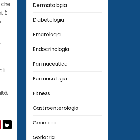
i che
Dermatologia
i. È
Diabetologia
o
Ematologia
r
Endocrinologia
Farmaceutica
ali
Farmacologia
ità,
Fitness
Gastroenterologia
Genetica
Geriatria