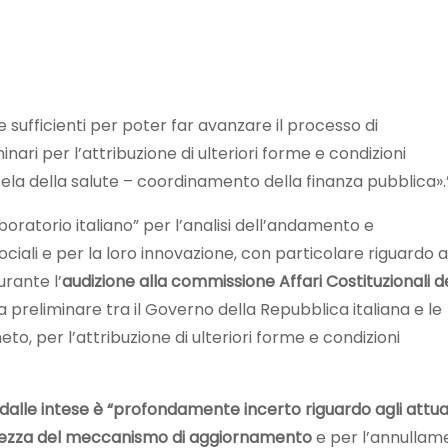
 sufficienti per poter far avanzare il processo di
nari per l’attribuzione di ulteriori forme e condizioni
tela della salute – coordinamento della finanza pubblica».
aboratorio italiano” per l’analisi dell’andamento e
sociali e per la loro innovazione, con particolare riguardo a
durante l’
audizione alla commissione Affari Costituzionali d
a preliminare tra il Governo della Repubblica italiana e le
to, per l’attribuzione di ulteriori forme e condizioni
 dalle intese è “profondamente incerto riguardo agli attua
entezza del meccanismo di aggiornamento
e per l’annullam