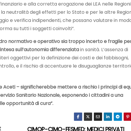
nanziario e alla corretta erogazione dei LEA nelle Region
neutralità degli effetti per lo Stato e per le altre Region
gio e verifica indipendenti, che possano valutare in mod
rma su tutti i soggetti coinvolti”.
adro normativo e operativo sia troppo incerto e fragile pe
intesa sull’autonomia differenziata
in sanità. L’assenza di
eri oggettivi per la definizione dei costi e dei fabbisogni,
trollo, e il rischio di accentuare le disuguaglianze territori
Aceti – significherebbe mettere a rischio i principi di equ
Servizio Sanitario Nazionale, esponendo i cittadini a una
le opportunità di cura”.
E
CIMOP-CIMO-FESMED: MEDICI PRIVATI