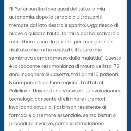
“Il Parkinson limitava quasi del tutto la mia
autonomia, dopo la terapia a ultrasuoni il
tremore dal lato destro è sparito. Oggi riesco di
nuovo a guidare l’auto, farmi la barba, scrivere a
mani libere, usare le posate per mangiare. Un
risultato che mi ha restituito il futuro che
sembrava compromesso dalla malattia”. Questa
è la toccante testimonianza di Mauro Sellitto, 72
anni, ingegnere di Caserta, tra i primi 10 pazienti,
8 campani e 2 da fuori regione, trattati al
Policlinico Universitario Vanvitelli. La rivoluzionaria
tecnologia consente di eliminare i tremori
invalidanti dovuti al Parkinson resistente ai
farmaci e a tremore essenziale, senza bisturi o
procedure invasive, come la stimolazione