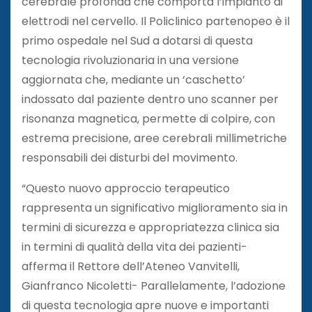
cerebrale profonda che comporta l’impianto di
elettrodi nel cervello. Il Policlinico partenopeo è il
primo ospedale nel Sud a dotarsi di questa
tecnologia rivoluzionaria in una versione
aggiornata che, mediante un ‘caschetto’
indossato dal paziente dentro uno scanner per
risonanza magnetica, permette di colpire, con
estrema precisione, aree cerebrali millimetriche
responsabili dei disturbi del movimento.
“Questo nuovo approccio terapeutico
rappresenta un significativo miglioramento sia in
termini di sicurezza e appropriatezza clinica sia
in termini di qualità della vita dei pazienti-
afferma il Rettore dell’Ateneo Vanvitelli,
Gianfranco Nicoletti- Parallelamente, l’adozione
di questa tecnologia apre nuove e importanti