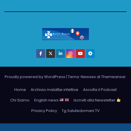
Proudly powered by WordPress
|
Tema: Newses di
Themeansar
.
Home
Archivio malattie infettive
Ascolta il Podcast
Chi Siamo
English news
Iscriviti alla Newsletter
Privacy Policy
Tg Salutedomani TV