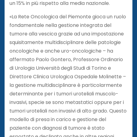
un 15% in più rispetto alla media nazionale.
«La Rete Oncologica del Piemonte gioca un ruolo
fondamentale nella gestione integrata del
tumore alla vescica grazie ad una impostazione
squisitamente multidisciplinare delle patologie
oncologiche e anche uro-oncologiche – ha
affermato Paolo Gontero, Professore Ordinario
di Urologia Università degli Studi di Torino e
Direttore Clinica Urologica Ospedale Molinette –
la gestione multidisciplinare è particolarmente
determinante per i tumori uroteliali muscolo-
invasivi, specie se sono metastatici oppure per i
tumori uroteliali non invasivi di alto grado. Questo
modello di presa in carico e gestione del
paziente con diagnosi di tumore è stato
esportato e declinato anche in altre regioni