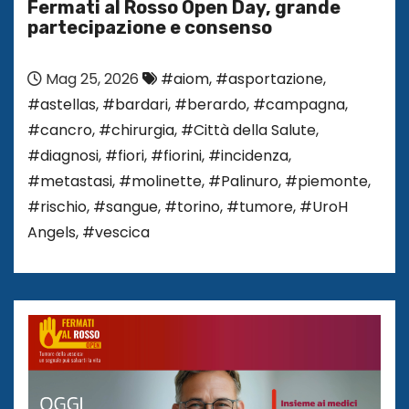
Fermati al Rosso Open Day, grande
partecipazione e consenso
Mag 25, 2026
#aiom
,
#asportazione
,
#astellas
,
#bardari
,
#berardo
,
#campagna
,
#cancro
,
#chirurgia
,
#Città della Salute
,
#diagnosi
,
#fiori
,
#fiorini
,
#incidenza
,
#metastasi
,
#molinette
,
#Palinuro
,
#piemonte
,
#rischio
,
#sangue
,
#torino
,
#tumore
,
#UroH
Angels
,
#vescica