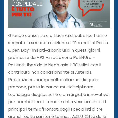
Grande consenso e affluenza di pubblico hanno
segnato la seconda edizione di “Fermati al Rosso
Open Day”, iniziativa conclusa in questi giorni,
promossa da APS Associazione PaLiNUro –
Pazienti Liberi dalle Neoplasie UROteliali con il
contributo non condizionante di Astellas.
Prevenzione, campanelli d’allarme, diagnosi
precoce, presa in carico multidisciplinare,
tecnologie diagnostiche e chirurgiche innovative
per combattere il tumore della vescica: questi i
principali temi affrontati dagli specialisti di tre
grandi realtà sanitarie torinesi, A.O.U. Città della