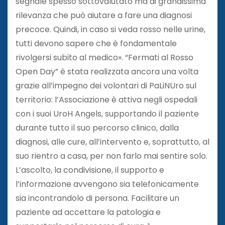
segnale spesso sottovalutato ma di grandissima
rilevanza che può aiutare a fare una diagnosi
precoce. Quindi, in caso si veda rosso nelle urine,
tutti devono sapere che è fondamentale
rivolgersi subito al medico». “Fermati al Rosso
Open Day” è stata realizzata ancora una volta
grazie all’impegno dei volontari di PaLiNUro sul
territorio: l’Associazione è attiva negli ospedali
con i suoi UroH Angels, supportando il paziente
durante tutto il suo percorso clinico, dalla
diagnosi, alle cure, all’intervento e, soprattutto, al
suo rientro a casa, per non farlo mai sentire solo.
L’ascolto, la condivisione, il supporto e
l’informazione avvengono sia telefonicamente
sia incontrandolo di persona. Facilitare un
paziente ad accettare la patologia e