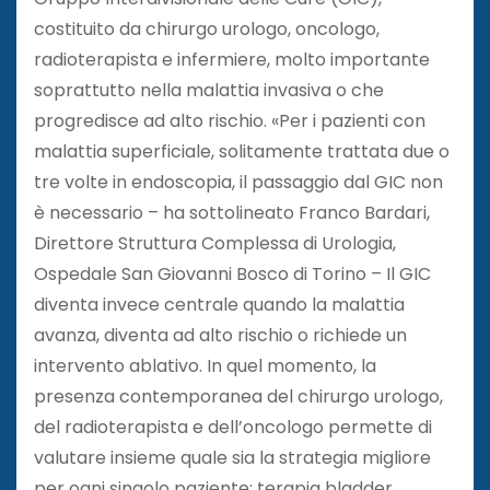
costituito da chirurgo urologo, oncologo,
radioterapista e infermiere, molto importante
soprattutto nella malattia invasiva o che
progredisce ad alto rischio. «Per i pazienti con
malattia superficiale, solitamente trattata due o
tre volte in endoscopia, il passaggio dal GIC non
è necessario – ha sottolineato Franco Bardari,
Direttore Struttura Complessa di Urologia,
Ospedale San Giovanni Bosco di Torino – Il GIC
diventa invece centrale quando la malattia
avanza, diventa ad alto rischio o richiede un
intervento ablativo. In quel momento, la
presenza contemporanea del chirurgo urologo,
del radioterapista e dell’oncologo permette di
valutare insieme quale sia la strategia migliore
per ogni singolo paziente: terapia bladder