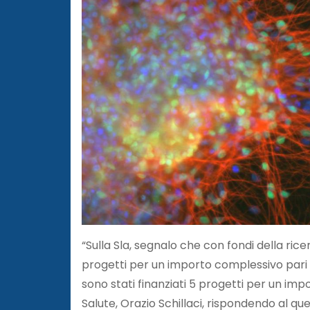
“Sulla Sla, segnalo che con fondi della ricerc
progetti per un importo complessivo pari a
sono stati finanziati 5 progetti per un impor
Salute, Orazio Schillaci, rispondendo al qu