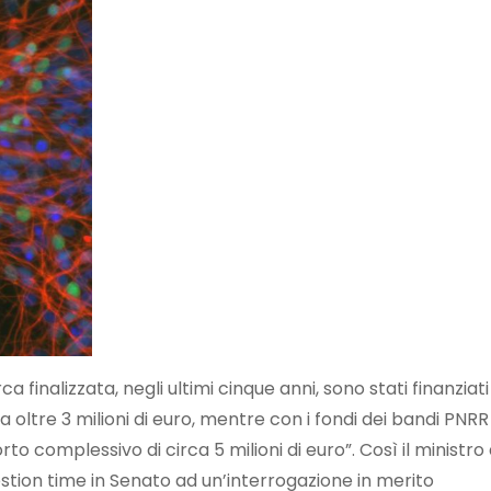
a finalizzata, negli ultimi cinque anni, sono stati finanziati
 oltre 3 milioni di euro, mentre con i fondi dei bandi PNRR
to complessivo di circa 5 milioni di euro”. Così il ministro 
estion time in Senato ad un’interrogazione in merito