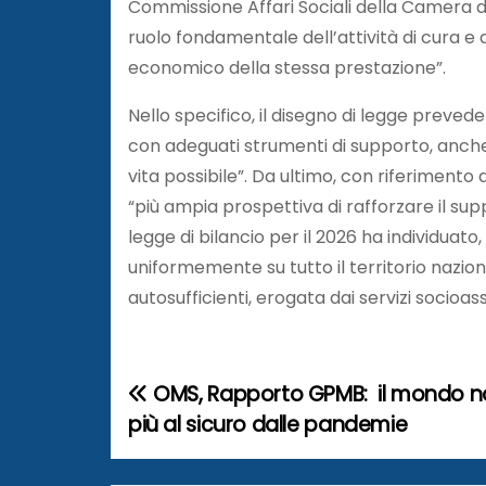
Commissione Affari Sociali della Camera dei
ruolo fondamentale dell’attività di cura e a
economico della stessa prestazione”.
Nello specifico, il disegno di legge prevede
con adeguati strumenti di supporto, anche
vita possibile”. Da ultimo, con riferimento a
“più ampia prospettiva di rafforzare il sup
legge di bilancio per il 2026 ha individuato, 
uniformemente su tutto il territorio nazion
autosufficienti, erogata dai servizi socioassi
OMS, Rapporto GPMB: il mondo n
N
più al sicuro dalle pandemie
a