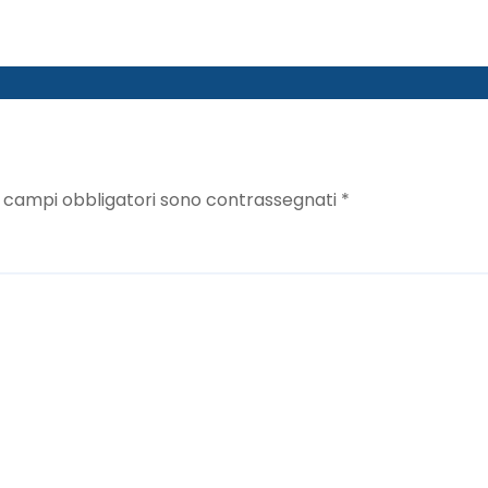
I campi obbligatori sono contrassegnati
*