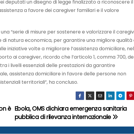
 deputati un disegno di legge finalizzato a riconoscere il
ssistenza a favore dei caregiver familiari e il valore
 una “serie di misure per sostenere e valorizzare il caregi
 di natura economica, per garantire una migliore qualità 
lle iniziative volte a migliorare l’assistenza domiciliare, nel
porto ai caregiver, ricordo che l’articolo 1, comma 700, de
tra i livelli essenziali delle prestazioni da garantire
ale, assistenza domiciliare in favore delle persone non
stenziali territoriali”, ha concluso.
on è
Ebola, OMS dichiara emergenza sanitaria
pubblica di rilevanza internazionale