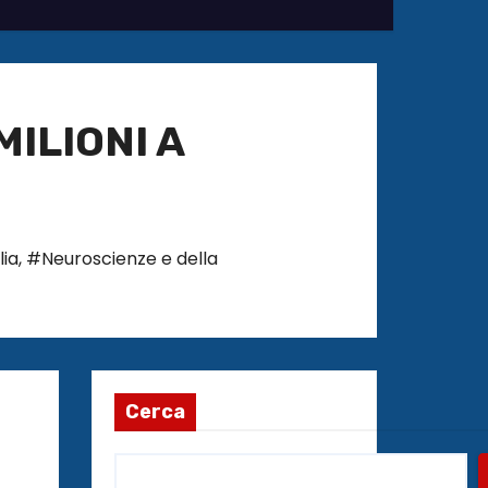
MILIONI A
lia
,
#Neuroscienze e della
Cerca