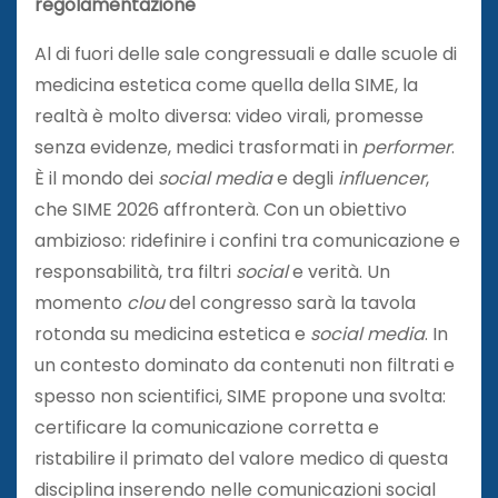
regolamentazione
Al di fuori delle sale congressuali e dalle scuole di
medicina estetica come quella della SIME, la
realtà è molto diversa: video virali, promesse
senza evidenze, medici trasformati in
performer
.
È il mondo dei
social media
e degli
influencer
,
che SIME 2026 affronterà. Con un obiettivo
ambizioso: ridefinire i confini tra comunicazione e
responsabilità, tra filtri
social
e verità. Un
momento
clou
del congresso sarà la tavola
rotonda su medicina estetica e
social media
. In
un contesto dominato da contenuti non filtrati e
spesso non scientifici, SIME propone una svolta:
certificare la comunicazione corretta e
ristabilire il primato del valore medico di questa
disciplina inserendo nelle comunicazioni social