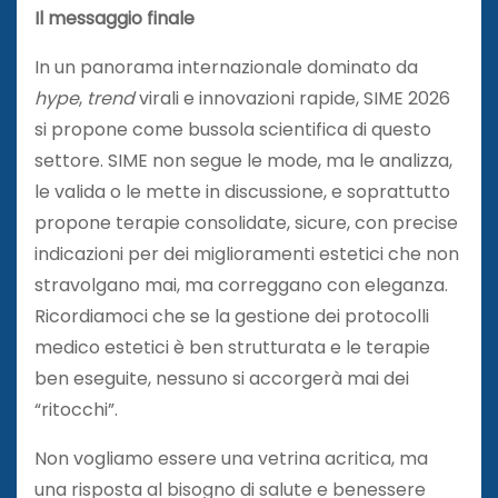
Il messaggio finale
In un panorama internazionale dominato da
hype
,
trend
virali e innovazioni rapide, SIME 2026
si propone come bussola scientifica di questo
settore. SIME non segue le mode, ma le analizza,
le valida o le mette in discussione, e soprattutto
propone terapie consolidate, sicure, con precise
indicazioni per dei miglioramenti estetici che non
stravolgano mai, ma correggano con eleganza.
Ricordiamoci che se la gestione dei protocolli
medico estetici è ben strutturata e le terapie
ben eseguite, nessuno si accorgerà mai dei
“ritocchi”.
Non vogliamo essere una vetrina acritica, ma
una risposta al bisogno di salute e benessere