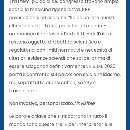
Tra i temi più caldi del congresso trovano ampio
spazio la medicina rigenerativa, PRP,
polinucleotidi ed esosomi. “Se da un lato questi
ultimi sono tra i trend più diffusi al mondo –
ammonisce il professor Bartoletti – dall’altro
restano oggetto di dibattito scientifico e
regolatorio, con limiti normativi e necessità di
ulteriori evidenze scientifiche solide, prima di
essere sdoganati definitivamente”. E SIME 2026
porta il confronto sul palco: non solo entusiasmo,
ma soprattutto analisi critica,
safety
e
trasparenza.
Non invasivo, personalizzato, ‘
invisible
’
Le parole chiave che si rincorrono in tutto il
mondo sono queste tre. E per interpretarle le