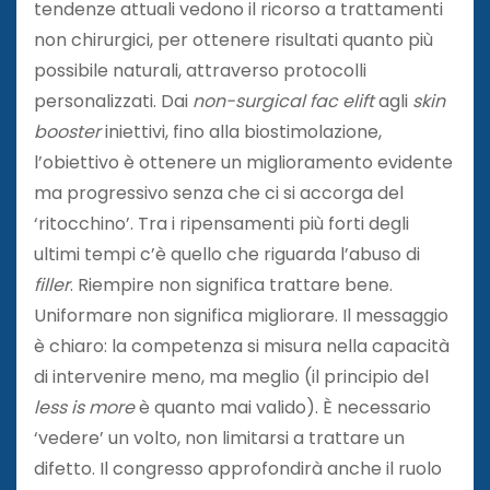
tendenze attuali vedono il ricorso a trattamenti
non chirurgici, per ottenere risultati quanto più
possibile naturali, attraverso protocolli
personalizzati. Dai
non-surgical fac elift
agli
skin
booster
iniettivi, fino alla biostimolazione,
l’obiettivo è ottenere un miglioramento evidente
ma progressivo senza che ci si accorga del
‘ritocchino’. Tra i ripensamenti più forti degli
ultimi tempi c’è quello che riguarda l’abuso di
filler
. Riempire non significa trattare bene.
Uniformare non significa migliorare. Il messaggio
è chiaro: la competenza si misura nella capacità
di intervenire meno, ma meglio (il principio del
less is more
è quanto mai valido). È necessario
‘vedere’ un volto, non limitarsi a trattare un
difetto. Il congresso approfondirà anche il ruolo