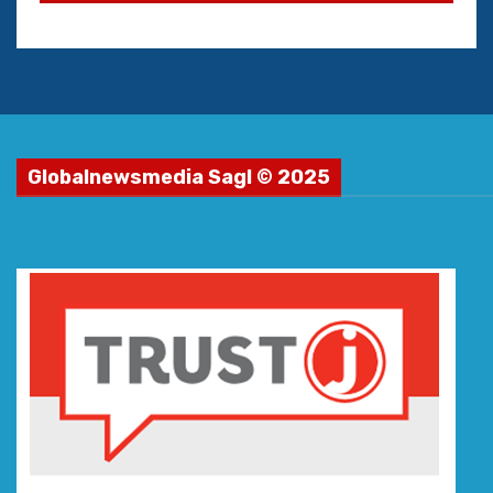
Globalnewsmedia Sagl © 2025