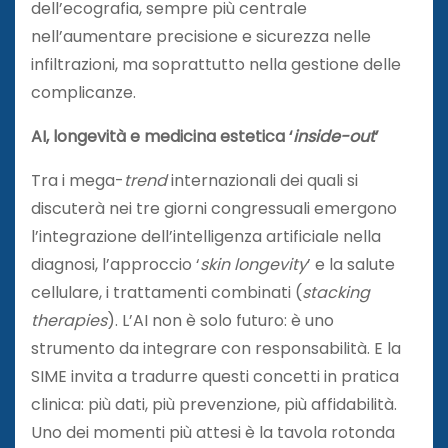
dell’ecografia, sempre più centrale
nell’aumentare precisione e sicurezza nelle
infiltrazioni, ma soprattutto nella gestione delle
complicanze.
AI, longevità e medicina estetica ‘
inside-out
’
Tra i mega-
trend
internazionali dei quali si
discuterà nei tre giorni congressuali emergono
l’integrazione dell’intelligenza artificiale nella
diagnosi, l’approccio ‘
skin longevity
’ e la salute
cellulare, i trattamenti combinati (
stacking
therapies
). L’AI non è solo futuro: è uno
strumento da integrare con responsabilità. E la
SIME invita a tradurre questi concetti in pratica
clinica: più dati, più prevenzione, più affidabilità.
Uno dei momenti più attesi è la tavola rotonda