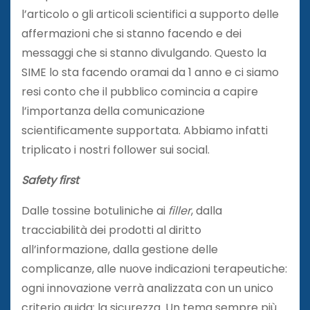
l’articolo o gli articoli scientifici a supporto delle
affermazioni che si stanno facendo e dei
messaggi che si stanno divulgando. Questo la
SIME lo sta facendo oramai da 1 anno e ci siamo
resi conto che il pubblico comincia a capire
l’importanza della comunicazione
scientificamente supportata. Abbiamo infatti
triplicato i nostri follower sui social.
Safety first
Dalle tossine botuliniche ai
filler
, dalla
tracciabilità dei prodotti al diritto
all’informazione, dalla gestione delle
complicanze, alle nuove indicazioni terapeutiche:
ogni innovazione verrà analizzata con un unico
criterio guida: la sicurezza. Un tema sempre più