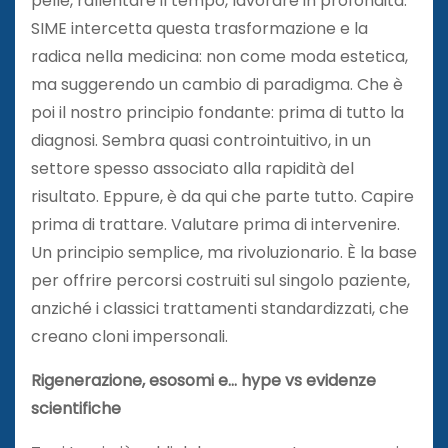
pelle, rallentare il tempo, lavorare in profondità.
SIME intercetta questa trasformazione e la
radica nella medicina: non come moda estetica,
ma suggerendo un cambio di paradigma. Che è
poi il nostro principio fondante: prima di tutto la
diagnosi. Sembra quasi controintuitivo, in un
settore spesso associato alla rapidità del
risultato. Eppure, è da qui che parte tutto. Capire
prima di trattare. Valutare prima di intervenire.
Un principio semplice, ma rivoluzionario. È la base
per offrire percorsi costruiti sul singolo paziente,
anziché i classici trattamenti standardizzati, che
creano cloni impersonali.
Rigenerazione, esosomi e… hype vs evidenze
scientifiche