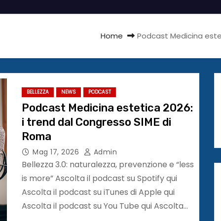
Home
Podcast Medicina estet
BELLEZZA
NEWS
PODCAST
Podcast Medicina estetica 2026:
i trend dal Congresso SIME di
Roma
Mag 17, 2026
Admin
Bellezza 3.0: naturalezza, prevenzione e “less
is more” Ascolta il podcast su Spotify qui
Ascolta il podcast su iTunes di Apple qui
Ascolta il podcast su You Tube qui Ascolta…