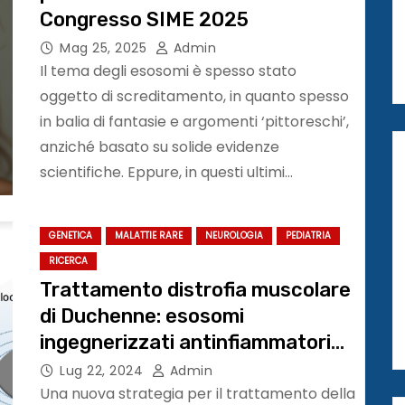
Congresso SIME 2025
Mag 25, 2025
Admin
Il tema degli esosomi è spesso stato
oggetto di screditamento, in quanto spesso
in balia di fantasie e argomenti ‘pittoreschi’,
anziché basato su solide evidenze
scientifiche. Eppure, in questi ultimi…
GENETICA
MALATTIE RARE
NEUROLOGIA
PEDIATRIA
RICERCA
Trattamento distrofia muscolare
di Duchenne: esosomi
ingegnerizzati antinfiammatori
nei muscoli
Lug 22, 2024
Admin
Una nuova strategia per il trattamento della