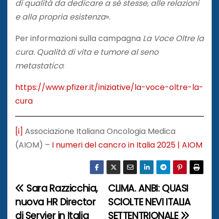
di qualità da dedicare a sé stesse, alle relazioni
e alla propria esistenza
».
Per informazioni sulla campagna
La Voce Oltre la
cura. Qualità di vita e tumore al seno
metastatico
:
https://www.pfizer.it/iniziative/la-voce-oltre-la-
cura
[i]
Associazione Italiana Oncologia Medica
(AIOM) –
I numeri del cancro in Italia 2025 | AIOM
Sara Razzicchia,
CLIMA. ANBI: QUASI
N
nuova HR Director
SCIOLTE NEVI ITALIA
a
di Servier in Italia
SETTENTRIONALE