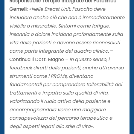
Responsabile Terapie Integrate del Policlinico
Gemelli
: «
Nelle Breast Unit, l’ascolto deve
includere anche ciò che non è immediatamente
visibile o misurabile. Sintomi come fatigue,
insonnia o dolore incidono profondamente sulla
vita delle pazienti e devono essere riconosciuti
come parte integrante del quadro clinico.
–
Continua il Dott. Magno –
In questo senso, i
feedback diretti delle pazienti, anche attraverso
strumenti come i PROMs, diventano
fondamentali per comprendere tollerabilità dei
trattamenti e impatto sulla qualità di vita,
valorizzando il ruolo attivo della paziente e
accompagnandola verso una maggiore
consapevolezza del percorso terapeutico e
degli aspetti legati allo stile di vita
»
.