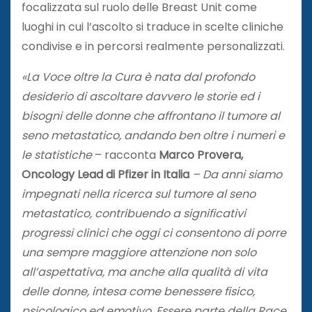
focalizzata sul ruolo delle Breast Unit come
luoghi in cui l’ascolto si traduce in scelte cliniche
condivise e in percorsi realmente personalizzati.
«La Voce oltre la Cura è nata dal profondo
desiderio di ascoltare davvero le storie ed i
bisogni delle donne che affrontano il tumore al
seno metastatico, andando ben oltre i numeri e
le statistiche
– racconta
Marco Provera,
Oncology Lead di Pfizer in Italia
–
Da anni siamo
impegnati nella ricerca sul tumore al seno
metastatico, contribuendo a significativi
progressi clinici che oggi ci consentono di porre
una sempre maggiore attenzione non solo
all’aspettativa, ma anche alla qualità di vita
delle donne, intesa come benessere fisico,
psicologico ed emotivo. Essere parte della Race