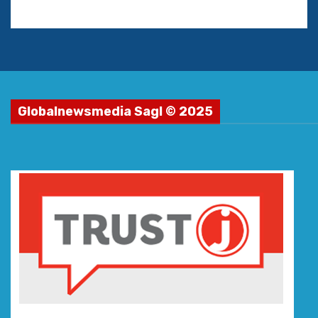
Globalnewsmedia Sagl © 2025