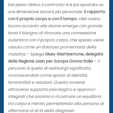
Dal piano clinico, il confronto si è poi spostato su
una dimensione ancora più personale:
il rapporto
con il proprio corpo e con il tempo
. «
Nel nostro
lavoro accanto alle donne emerge con grande
forza il bisogno di ritrovare una connessione
autentica con il proprio corpo, che spesso viene
vissuto come un doloroso promemoria della
malattia.
– Spiega
Giusy Giambertone, delegata
della Regione Lazio per Europa Donna Italia
–
Il
percorso è quello di restituirgli significato,
riconoscendolo come spazio di identità,
femminilità e relazioni. Questo avviene
attraverso supporto psicologico e approcci
integrati che aiutano a ricostruire un equilibrio
tra corpo e mente, permettendo alla persona di
affermarsi al di là della diagnosi
».