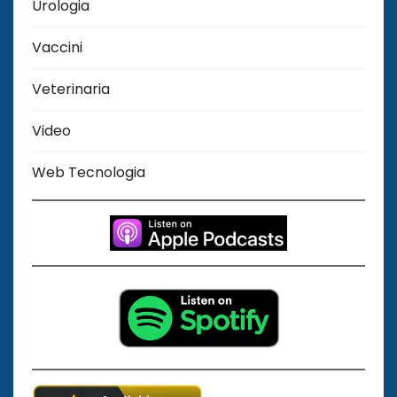
Urologia
Vaccini
Veterinaria
Video
Web Tecnologia