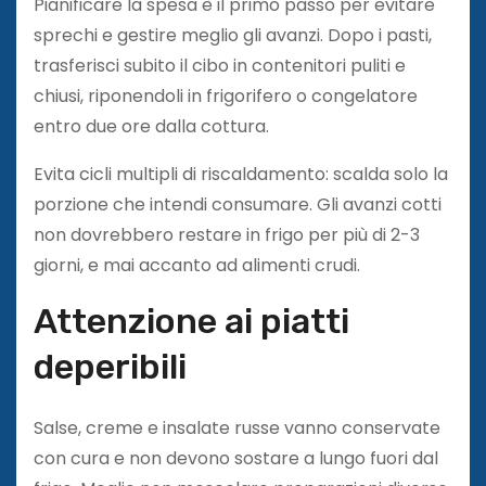
Pianificare la spesa è il primo passo per evitare
sprechi e gestire meglio gli avanzi. Dopo i pasti,
trasferisci subito il cibo in contenitori puliti e
chiusi, riponendoli in frigorifero o congelatore
entro due ore dalla cottura.
Evita cicli multipli di riscaldamento: scalda solo la
porzione che intendi consumare. Gli avanzi cotti
non dovrebbero restare in frigo per più di 2-3
giorni, e mai accanto ad alimenti crudi.
Attenzione ai piatti
deperibili
Salse, creme e insalate russe vanno conservate
con cura e non devono sostare a lungo fuori dal