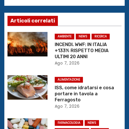
i
g
Articoli correlati
a
z
AMBIENTE
NEWS
RICERCA
INCENDI. WWF: IN ITALIA
i
+133% RISPETTO MEDIA
ULTIMI 20 ANNI
o
Ago 7, 2026
n
ALIMENTAZIONE
e
ISS, come idratarsi e cosa
portare in tavola a
a
Ferragosto
Ago 7, 2026
r
t
FARMACOLOGIA
NEWS