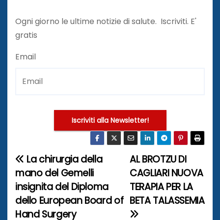
Ogni giorno le ultime notizie di salute. Iscriviti. E'
gratis
Email
Iscriviti alla Newsletter!
La chirurgia della
AL BROTZU DI
N
mano del Gemelli
CAGLIARI NUOVA
a
insignita del Diploma
TERAPIA PER LA
dello European Board of
BETA TALASSEMIA
v
Hand Surgery