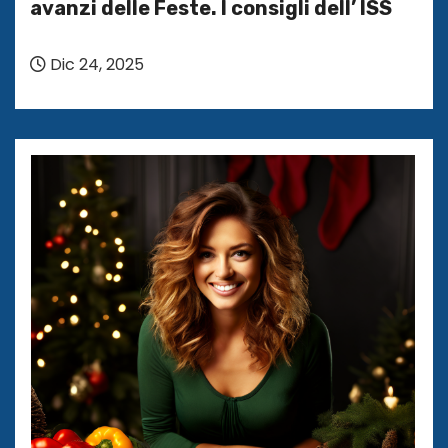
avanzi delle Feste. I consigli dell’ ISS
Dic 24, 2025