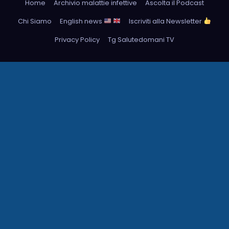
Home
Archivio malattie infettive
Ascolta il Podcast
Chi Siamo
English news
Iscriviti alla Newsletter
Privacy Policy
Tg Salutedomani TV