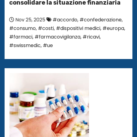
consolidare la situazione finanziaria
Nov 25, 2025
#accordo
,
#confederazione
,
#consumo
,
#costi
,
#dispositivi medici
,
#europa
,
#farmaci
,
#farmacovigilanza
,
#ricavi
,
#swissmedic
,
#ue