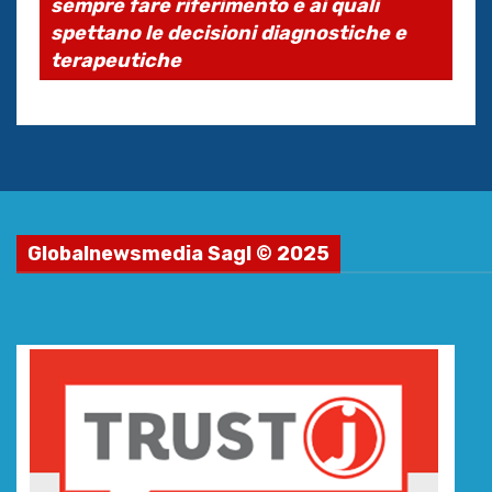
sempre fare riferimento e ai quali
spettano le decisioni diagnostiche e
terapeutiche
Globalnewsmedia Sagl © 2025