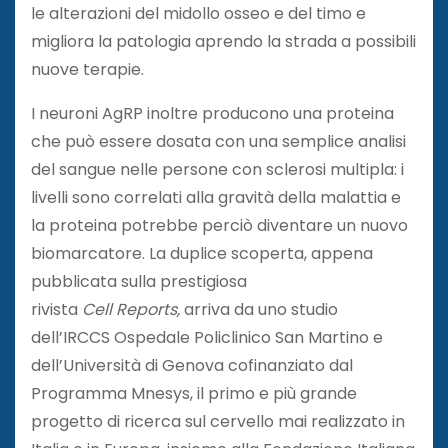
le alterazioni del midollo osseo e del timo e
migliora la patologia aprendo la strada a possibili
nuove terapie.
I neuroni AgRP inoltre producono una proteina
che può essere dosata con una semplice analisi
del sangue nelle persone con sclerosi multipla: i
livelli sono correlati alla gravità della malattia e
la proteina potrebbe perciò diventare un nuovo
biomarcatore. La duplice scoperta, appena
pubblicata sulla prestigiosa
rivista
Cell Reports,
arriva da uno studio
dell’IRCCS Ospedale Policlinico San Martino e
dell’Università di Genova cofinanziato dal
Programma Mnesys, il primo e più grande
progetto di ricerca sul cervello mai realizzato in