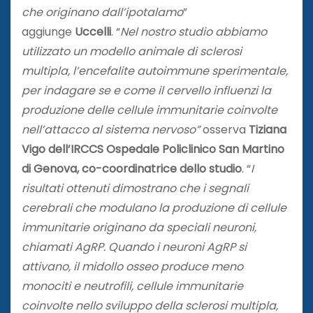
che originano dall’ipotalamo
”
aggiunge
Uccelli
. “
Nel nostro studio abbiamo
utilizzato un modello animale di sclerosi
multipla, l’encefalite autoimmune sperimentale,
per indagare se e come il cervello influenzi l
a
produzione delle cellule immunitarie coinvolte
nell’attacco al sistema nervoso”
osserva
Tiziana
Vigo dell’IRCCS Ospedale Policlinico San Martino
di Genova, co-coordinatrice dello studio
. “
I
risultati ottenuti dimostrano che i segnali
cerebrali che modulano la produzione di cellule
immunitarie originano da speciali neuroni,
chiamati AgRP. Quando i neuroni AgRP si
attivano, il midollo osseo produce meno
monociti e neutrofili, cellule immunitarie
coinvolte nello sviluppo della sclerosi multipla,