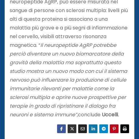
neuropeptide AgRP, può essere misurata nel
sangue di persone con sclerosi multipla: livelli più
alti di questa proteina si associano a una
malattia più grave e a più segni di infiammazione
nel cervello, visibili attraverso risonanza
magnetica. “
Il neuropeptide AgRP potrebbe
perciò diventare un nuovo biomarcatore della
gravità della malattia ma soprattutto questo
studio mostra un nuovo modo con cui il sistema
nervoso può influenzare la produzione di cellule
immunitarie rilevanti per malattie come la
sclerosi multipla e aprire nuove prospettive per
terapie in grado di ripristinare il dialogo fra
neuroni e sistema immune”,
conclude
Uccelli
.