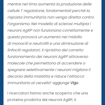
mentre nel timo aumenta la produzione d
elle
cellule
T
regolatorie, fondamentali perché la
risposta immunitaria non v
enga
diretta contro
l’organismo. Nel
modello di sclerosi multipla i
neuroni AgRP non funzionano correttamente e
questo provoca un aumento nel midollo
di monociti e neutrofili e una diminuzione di
linfociti regolatori. Il ripristino del corretto
funzionamento dei neuroni AgRP attraverso
molecole che permettono di accendere o
spegnere selettivamente i neuroni migliora il
decorso della malattia e riduce l’attacco
immunitario al cervello
” aggiunge
Vigo
.
I ricercatori hanno anche scoperto che una
proteina prodotta dai neuroni AgRP, il