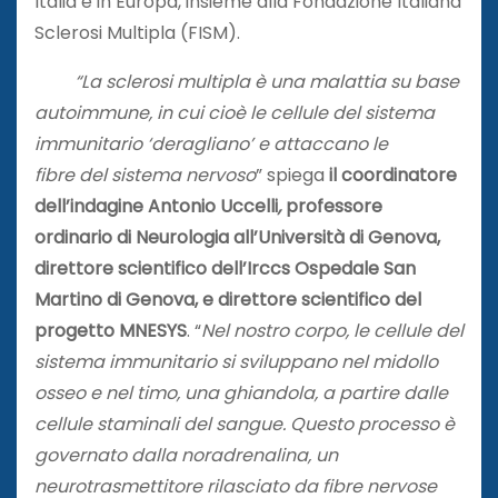
Italia e in Europa, insieme alla Fondazione Italiana
Sclerosi Multipla (FISM).
“La sclerosi multipla è una malattia su base
autoimmune, in cui cioè
le cellule del sistema
immunitario ‘deragliano’ e attaccano le
fibre del sistema nervoso
” spiega
il coordinatore
dell’indagine Antonio Uccelli
,
professore
ordinario di Neurologia all’Università di Genova,
direttore scientifico dell’Irccs Ospedale San
Martino di Genova, e direttore scientifico del
progetto MNESYS
. “
Nel nostro corpo, le cellule del
sistema immunitario si sviluppano nel midollo
osseo e nel timo, una ghiandola, a partire dalle
cellule staminali del sangue. Questo processo è
governato dalla noradrenalina, un
neurotrasmettitore rilasciato da fibre nervose