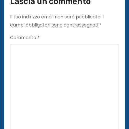
Lascia un commento
Il tuo indirizzo email non sarà pubblicato.
I
campi obbligatori sono contrassegnati
*
Commento
*