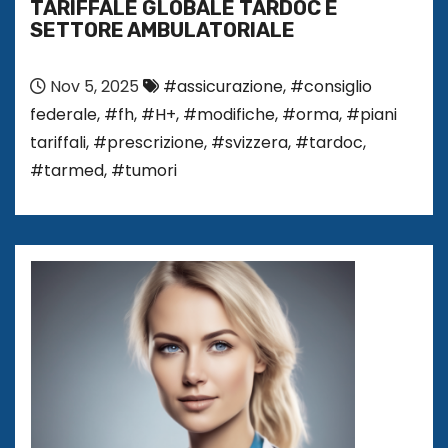
TARIFFALE GLOBALE TARDOC E
SETTORE AMBULATORIALE
Nov 5, 2025
#assicurazione
,
#consiglio
federale
,
#fh
,
#H+
,
#modifiche
,
#orma
,
#piani
tariffali
,
#prescrizione
,
#svizzera
,
#tardoc
,
#tarmed
,
#tumori