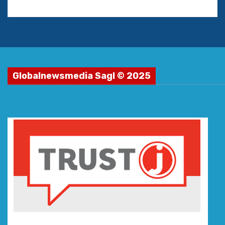
Globalnewsmedia Sagl © 2025