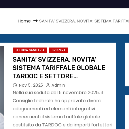
Home
SANITA’ SVIZZERA, NOVITA’ SISTEMA TARIF
POLITICA SANITARIA
SVIZZERA
SANITA’ SVIZZERA, NOVITA’
SISTEMA TARIFFALE GLOBALE
TARDOC E SETTORE
AMBULATORIALE
Nov 5, 2025
Admin
Nella sua seduta del 5 novembre 2025, il
Consiglio federale ha approvato diversi
adeguamenti ed elementi integrativi
concernenti il sistema tariffale globale
costituito da TARDOC e da importi forfettari