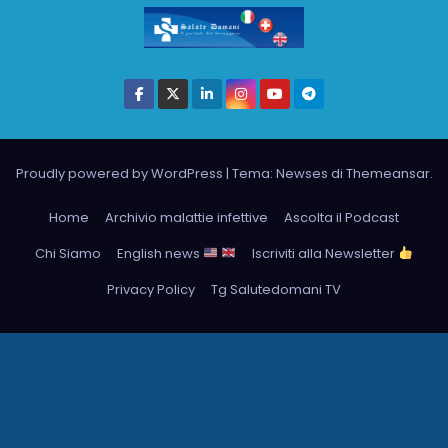
Proudly powered by WordPress
|
Tema: Newses di
Themeansar
.
Home
Archivio malattie infettive
Ascolta il Podcast
Chi Siamo
English news
Iscriviti alla Newsletter
Privacy Policy
Tg Salutedomani TV