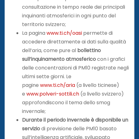
consultazione in tempo reale dei principali
inquinanti atmosferici in ogni punto del
territorio svizzero;
La pagina
www.ti.ch/oasi
permette di
accedere direttamente ai dati sulla qualità
dell’aria, come pure al
bollettino
sull’inquinamento atmosferico
con i grafici
delle concentrazioni di PM10 registrate negli
ultimi sette giorni. Le
pagine
www.ti.ch/aria
(a livello ticinese)
e
www.polveri-sottili.ch
(a livello svizzero)
approfondiscono il tema dello smog
invernale;
Durante il periodo invernale è disponibile un
servizio
di previsione delle PM10 basato
sull’intelligenza artificiale, sviluppato