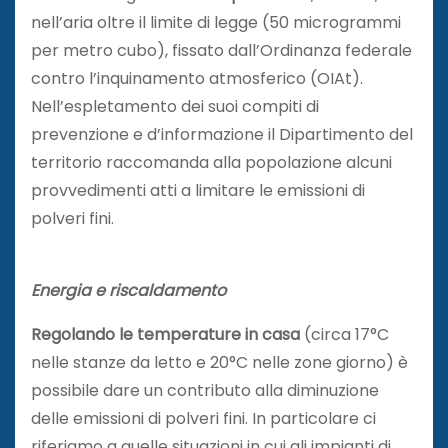
nell’aria oltre il limite di legge (50 microgrammi
per metro cubo), fissato dall’Ordinanza federale
contro l’inquinamento atmosferico (OIAt).
Nell’espletamento dei suoi compiti di
prevenzione e d’informazione il Dipartimento del
territorio raccomanda alla popolazione alcuni
provvedimenti atti a limitare le emissioni di
polveri fini.
Energia e riscaldamento
Regolando le temperature in casa
(circa 17°C
nelle stanze da letto e 20°C nelle zone giorno) è
possibile dare un contributo alla diminuzione
delle emissioni di polveri fini. In particolare ci
riferiamo a quelle situazioni in cui gli impianti di