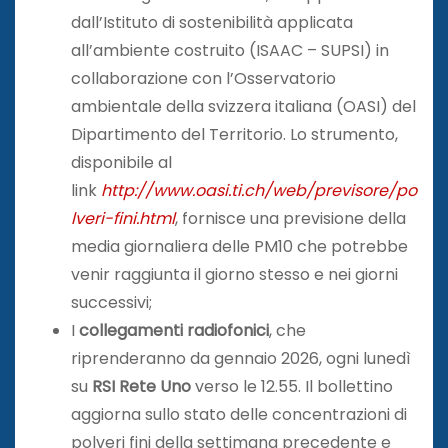
dall’Istituto di sostenibilità applicata
all’ambiente costruito (ISAAC – SUPSI) in
collaborazione con l’Osservatorio
ambientale della svizzera italiana (OASI) del
Dipartimento del Territorio. Lo strumento,
disponibile al
link
http://www.oasi.ti.ch/web/previsore/po
lveri-fini.html
, fornisce una previsione della
media giornaliera delle PM10 che potrebbe
venir raggiunta il giorno stesso e nei giorni
successivi;
I
collegamenti radiofonici
, che
riprenderanno da gennaio 2026, ogni lunedì
su
RSI Rete Uno
verso le 12.55. Il bollettino
aggiorna sullo stato delle concentrazioni di
polveri fini della settimana precedente e