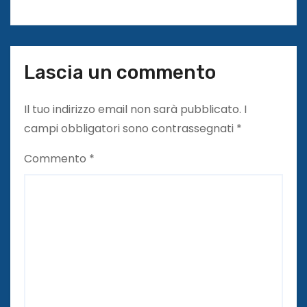
i
Lascia un commento
Il tuo indirizzo email non sarà pubblicato.
I
campi obbligatori sono contrassegnati
*
Commento
*