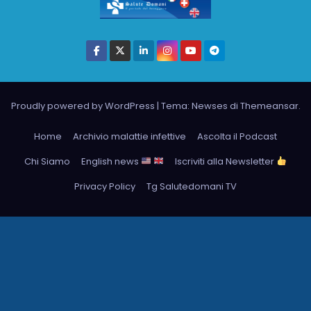
Proudly powered by WordPress
|
Tema: Newses di
Themeansar
.
Home
Archivio malattie infettive
Ascolta il Podcast
Chi Siamo
English news
Iscriviti alla Newsletter
Privacy Policy
Tg Salutedomani TV