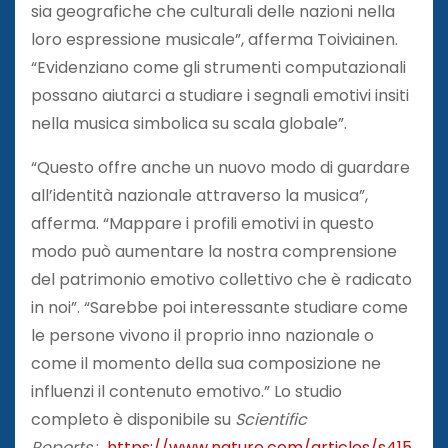
sia geografiche che culturali delle nazioni nella
loro espressione musicale”, afferma Toiviainen.
“Evidenziano come gli strumenti computazionali
possano aiutarci a studiare i segnali emotivi insiti
nella musica simbolica su scala globale”.
“Questo offre anche un nuovo modo di guardare
all’identità nazionale attraverso la musica”,
afferma. “Mappare i profili emotivi in ​​questo
modo può aumentare la nostra comprensione
del patrimonio emotivo collettivo che è radicato
in noi”. “Sarebbe poi interessante studiare come
le persone vivono il proprio inno nazionale o
come il momento della sua composizione ne
influenzi il contenuto emotivo.” Lo studio
completo è disponibile su
Scientific
Reports
:
https://www.nature.com/articles/s415