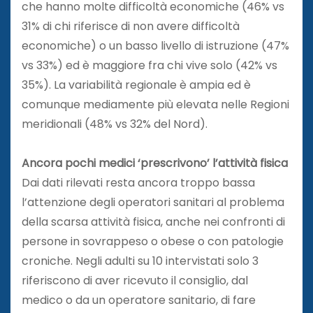
che hanno molte difficoltà economiche (46% vs
31% di chi riferisce di non avere difficoltà
economiche) o un basso livello di istruzione (47%
vs 33%) ed è maggiore fra chi vive solo (42% vs
35%). La variabilità regionale è ampia ed è
comunque mediamente più elevata nelle Regioni
meridionali (48% vs 32% del Nord).
Ancora pochi medici ‘prescrivono’ l’attività fisica
Dai dati rilevati resta ancora troppo bassa
l’attenzione degli operatori sanitari al problema
della scarsa attività fisica, anche nei confronti di
persone in sovrappeso o obese o con patologie
croniche. Negli adulti su 10 intervistati solo 3
riferiscono di aver ricevuto il consiglio, dal
medico o da un operatore sanitario, di fare