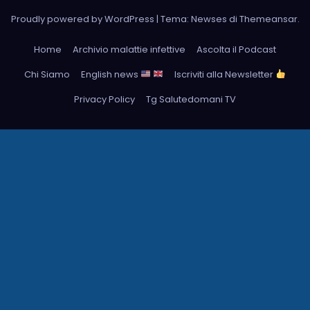
Proudly powered by WordPress
|
Tema: Newses di
Themeansar
.
Home
Archivio malattie infettive
Ascolta il Podcast
Chi Siamo
English news
Iscriviti alla Newsletter
Privacy Policy
Tg Salutedomani TV