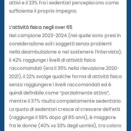
attivi e il 23% fra i sedentari percepiscono come
sufficiente il proprio impegno.
L’attività fisica negli over 65
Nel campione 2023-2024 (nel quale sono presi in
considerazione soli i soggetti senza problemi
nella deambulazione e nel sostenere l’intervista),
il 42% raggiunge i livelli di attività fisica
raccomandati (era il 35% nella rilevazione 2020-
2021), il 22% svolge qualche forma di attività fisica
senza raggiungere i livelli raccomandati ed è
quindi definibile come “parzialmente attivo”,
mentre il 37% risulta completamente sedentario.
La quota di sedentari cresce al crescere dell’età
(raggiunge il 56% dopo gli 85 anni), è maggiore
fra le donne (40% vs 33% degli uomini), tra coloro