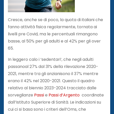
Cresce, anche se di poco, la quota di italiani che
fanno attività fisica regolarmente, tornata ai
livelli pre Covid, ma le percentuali rimangono
basse, al 50% per gli adulti e al 42% per gli over
65.
In leggero calo i ‘sedentari’, che negli adulti
passanoal 27% dal 31% della rilevazione 2020-
2021, mentre tra gli anzianisono il 37% mentre
erano il 42% nel 2020-2021. Questo il quadro
relativo al biennio 2023-2024 tracciato dalle
sorveglianze
Passi
e
Passi d’Argento
coordinate
dall’Istituto Superiore di Sanità. Le indicazioni su
cui ci si basa sono i criteri dell’Oms, che