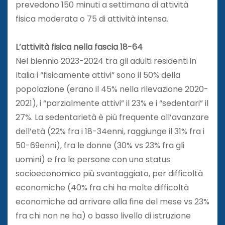
prevedono 150 minuti a settimana di attività
fisica moderata o 75 di attività intensa.
L’attività fisica nella fascia 18-64
Nel biennio 2023-2024 tra gli adulti residenti in
Italia i “fisicamente attivi” sono il 50% della
popolazione (erano il 45% nella rilevazione 2020-
2021), i “parzialmente attivi” il 23% e i “sedentari” il
27%. La sedentarietà è più frequente all’avanzare
dell’età (22% fra i 18-34enni, raggiunge il 31% fra i
50-69enni), fra le donne (30% vs 23% fra gli
uomini) e fra le persone con uno status
socioeconomico più svantaggiato, per difficoltà
economiche (40% fra chi ha molte difficoltà
economiche ad arrivare alla fine del mese vs 23%
fra chi non ne ha) o basso livello di istruzione