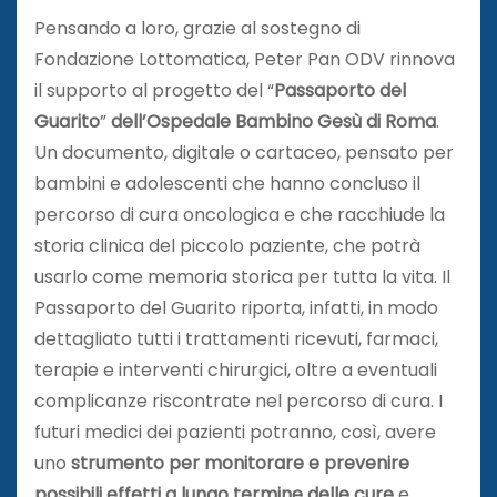
Pensando a loro, grazie al sostegno di
Fondazione Lottomatica, Peter Pan ODV rinnova
il supporto al progetto del “
Passaporto del
Guarito
”
dell’Ospedale Bambino Gesù di Roma
.
Un documento, digitale o cartaceo, pensato per
bambini e adolescenti che hanno concluso il
percorso di cura oncologica e che racchiude la
storia clinica del piccolo paziente, che potrà
usarlo come memoria storica per tutta la vita. Il
Passaporto del Guarito riporta, infatti, in modo
dettagliato tutti i trattamenti ricevuti, farmaci,
terapie e interventi chirurgici, oltre a eventuali
complicanze riscontrate nel percorso di cura. I
futuri medici dei pazienti potranno, così, avere
uno
strumento per monitorare e prevenire
possibili effetti a lungo termine delle cure
e