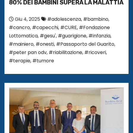
80% DEI BAMBINI SUPERA LA MALATTIA
Giu 4, 2025
#adolescenza
,
#bambino
,
#cancro
,
#capecchi
,
#CURE
,
#Fondazione
Lottomatica
,
#gesu'
,
#guarigione
,
#infanzia
,
#mainiero
,
#onesti
,
#Passaporto del Guarito
,
#peter pan odv
,
#riabilitazione
,
#ricoveri
,
#terapie
,
#tumore