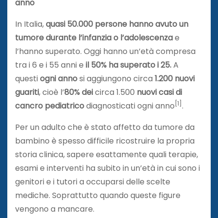
anno
In Italia,
quasi 50.000 persone hanno avuto un
tumore durante l’infanzia o l’adolescenza
e
l’hanno superato. Oggi hanno un’età compresa
tra i 6 e i 55 anni e
il 50% ha superato i 25.
A
questi
ogni anno
si aggiungono circa
1.200 nuovi
guariti
, cioè l’
80% dei
circa 1.500
nuovi casi di
[1]
cancro pediatrico
diagnosticati ogni anno
.
Per un adulto che è stato affetto da tumore da
bambino è spesso difficile ricostruire la propria
storia clinica, sapere esattamente quali terapie,
esami e interventi ha subito in un’età in cui sono i
genitori e i tutori a occuparsi delle scelte
mediche. Soprattutto quando queste figure
vengono a mancare.