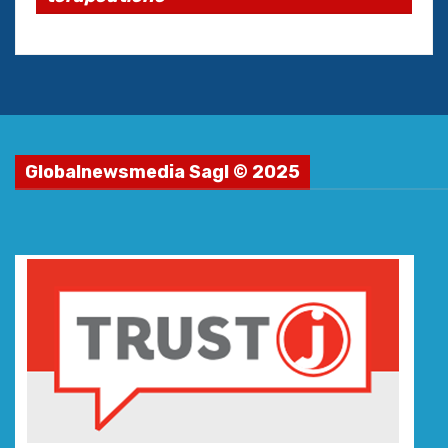
Globalnewsmedia Sagl © 2025